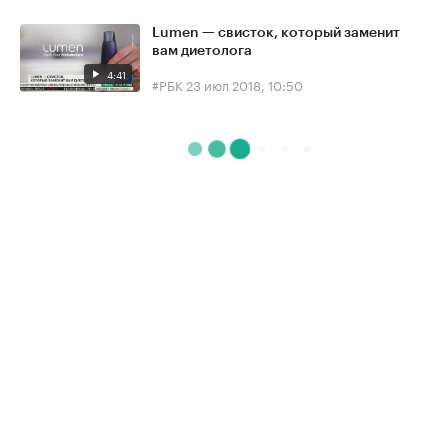
Lumen — свисток, который заменит
вам диетолога
4:41
#РБК
23 июл 2018, 10:50