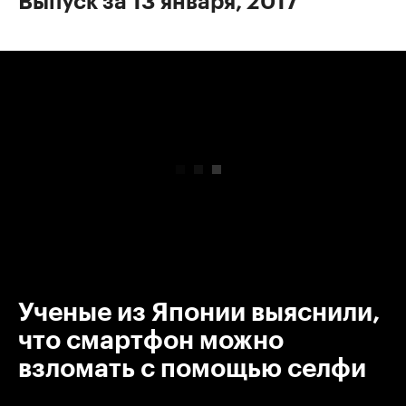
Выпуск за 13 января, 2017
00:00
/
00:00
Ученые из Японии выяснили,
что смартфон можно
взломать с помощью селфи