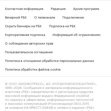
Контактная информация
Редакция
Архив программ
Вечерний РБК
О телеканале
Подключение
Скрыть баннеры на РБК
Подписка на РБК
Корпоративная подписка
Информация об ограничениях
О соблюдении авторских прав
Пользовательское соглашение
Политика в отношении обработки персональных данных
Политика обработки файлов cookie
© ООО «БИЗНЕСПРЕСС», АО «РОСБИЗНЕСКОНСАЛТИНГ»,
1995–2026
. Сообщения и материалы информационного
агентства «РБК» (свидетельство о регистрации средства
массовой информации выдано Федеральной службой
по надзору в сфере связи, информационных технологий
и массовых коммуникаций (Роскомнадзор) 09.12.2015
за номером ИА №ФС77-63848) и сетевого издания «РБК»