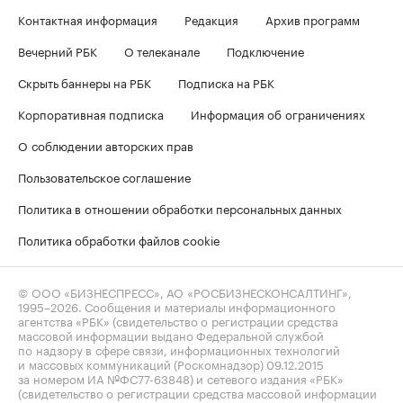
Контактная информация
Редакция
Архив программ
Вечерний РБК
О телеканале
Подключение
Скрыть баннеры на РБК
Подписка на РБК
Корпоративная подписка
Информация об ограничениях
О соблюдении авторских прав
Пользовательское соглашение
Политика в отношении обработки персональных данных
Политика обработки файлов cookie
© ООО «БИЗНЕСПРЕСС», АО «РОСБИЗНЕСКОНСАЛТИНГ»,
1995–2026
. Сообщения и материалы информационного
агентства «РБК» (свидетельство о регистрации средства
массовой информации выдано Федеральной службой
по надзору в сфере связи, информационных технологий
и массовых коммуникаций (Роскомнадзор) 09.12.2015
за номером ИА №ФС77-63848) и сетевого издания «РБК»
(свидетельство о регистрации средства массовой информации