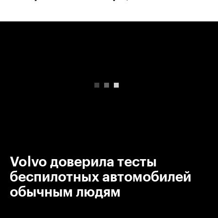
00:00
/
00:00
Volvo доверила тесты
беспилотных автомобилей
обычным людям