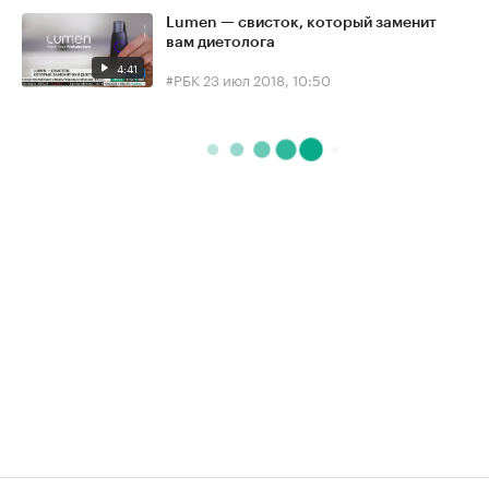
Lumen — свисток, который заменит
вам диетолога
4:41
#РБК
23 июл 2018, 10:50