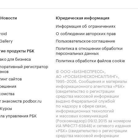
 Новости
Юридическая информация
Информация об ограничениях
roid
О соблюдении авторских прав
allery
Пользовательское соглашение
Политика в отношении обработки
гие продукты РБК
персональных данных
ако для бизнеса
Политика обработки файлов cookie
поративный регистратор
енов
© ООО «БИЗНЕСПРЕСС»,
АО «РОСБИЗНЕСКОНСАЛТИНГ»,
тинг сайтов
1995–2026
. Сообщения и материалы
.решения
информационного агентства «РБК»
(свидетельство о регистрации
комства
средства массовой информации
 знакомств podbor.ru
выдано Федеральной службой
по надзору в сфере связи,
 Курсы
информационных технологий
ла управления РБК
и массовых коммуникаций
(Роскомнадзор) 09.12.2015 за номером
ИА №ФС77-63848) и сетевого издания
«РБК» (свидетельство о регистрации
средства массовой информации