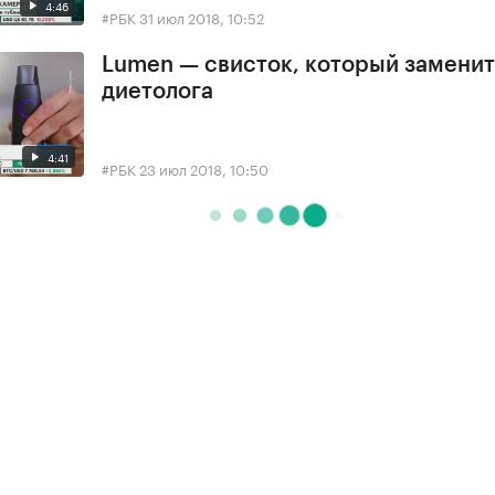
4:46
#РБК
31 июл 2018, 10:52
Lumen — свисток, который заменит
диетолога
4:41
#РБК
23 июл 2018, 10:50