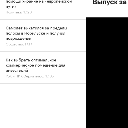
помощи Украине на «европейском
Выпуск за
пути»
Политика, 17:20
Самолет выкатился за пределы
полосы в Норильске и получил
повреждения
Общество, 17:17
Как выбрать оптимальное
коммерческое помещение для
инвестиций
РБК и ПИК Серия плюс, 17:05