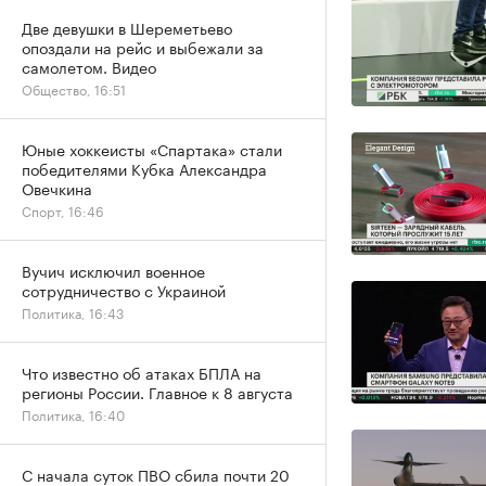
Две девушки в Шереметьево
опоздали на рейс и выбежали за
самолетом. Видео
Общество, 16:51
Юные хоккеисты «Спартака» стали
победителями Кубка Александра
Овечкина
Спорт, 16:46
Вучич исключил военное
сотрудничество с Украиной
Политика, 16:43
Что известно об атаках БПЛА на
регионы России. Главное к 8 августа
Политика, 16:40
С начала суток ПВО сбила почти 20