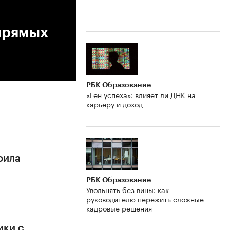
 прямых
РБК Образование
«Ген успеха»: влияет ли ДНК на
карьеру и доход
оила
РБК Образование
Увольнять без вины: как
руководителю пережить сложные
кадровые решения
ики с