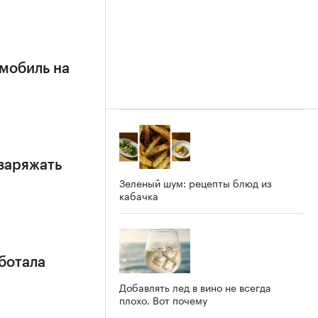
омобиль на
заряжать
Зеленый шум: рецепты блюд из
кабачка
ботала
Добавлять лед в вино не всегда
плохо. Вот почему