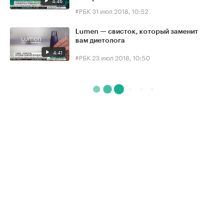
4:46
#РБК
31 июл 2018, 10:52
Lumen — свисток, который заменит
вам диетолога
4:41
#РБК
23 июл 2018, 10:50