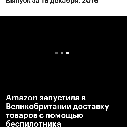
Выпуск за 16 декабря, 2016
00:00
/
00:00
Amazon запустила в
Великобритании доставку
товаров с помощью
беспилотника