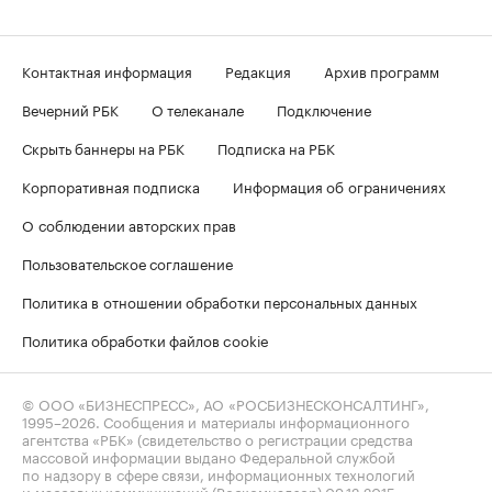
Контактная информация
Редакция
Архив программ
Вечерний РБК
О телеканале
Подключение
Скрыть баннеры на РБК
Подписка на РБК
Корпоративная подписка
Информация об ограничениях
О соблюдении авторских прав
Пользовательское соглашение
Политика в отношении обработки персональных данных
Политика обработки файлов cookie
© ООО «БИЗНЕСПРЕСС», АО «РОСБИЗНЕСКОНСАЛТИНГ»,
1995–2026
. Сообщения и материалы информационного
агентства «РБК» (свидетельство о регистрации средства
массовой информации выдано Федеральной службой
по надзору в сфере связи, информационных технологий
и массовых коммуникаций (Роскомнадзор) 09.12.2015