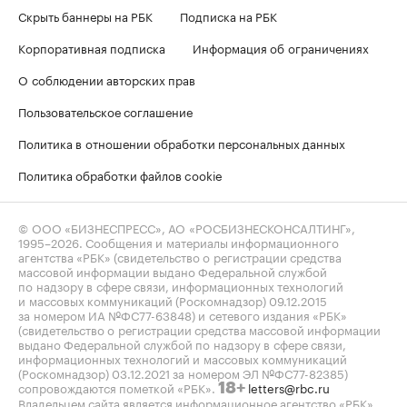
Скрыть баннеры на РБК
Подписка на РБК
Корпоративная подписка
Информация об ограничениях
О соблюдении авторских прав
Пользовательское соглашение
Политика в отношении обработки персональных данных
Политика обработки файлов cookie
© ООО «БИЗНЕСПРЕСС», АО «РОСБИЗНЕСКОНСАЛТИНГ»,
1995–2026
. Сообщения и материалы информационного
агентства «РБК» (свидетельство о регистрации средства
массовой информации выдано Федеральной службой
по надзору в сфере связи, информационных технологий
и массовых коммуникаций (Роскомнадзор) 09.12.2015
за номером ИА №ФС77-63848) и сетевого издания «РБК»
(свидетельство о регистрации средства массовой информации
выдано Федеральной службой по надзору в сфере связи,
информационных технологий и массовых коммуникаций
(Роскомнадзор) 03.12.2021 за номером ЭЛ №ФС77-82385)
сопровождаются пометкой «РБК».
letters@rbc.ru
18+
Владельцем сайта является информационное агентство «РБК».