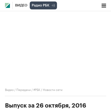
ВИДЕО
Видео
/
Передачи
/
#РБК
/
Новости сети
Выпуск за 26 октября, 2016