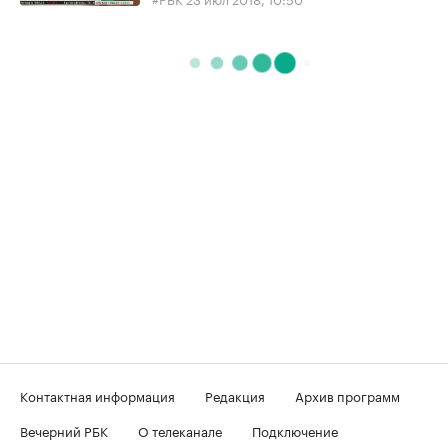
Контактная информация
Редакция
Архив программ
Вечерний РБК
О телеканале
Подключение