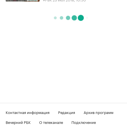
Контактная информация
Редакция
Архив программ
Вечерний РБК
О телеканале
Подключение