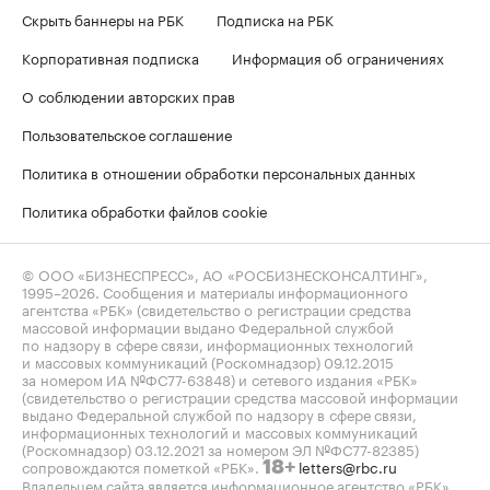
Скрыть баннеры на РБК
Подписка на РБК
Корпоративная подписка
Информация об ограничениях
О соблюдении авторских прав
Пользовательское соглашение
Политика в отношении обработки персональных данных
Политика обработки файлов cookie
© ООО «БИЗНЕСПРЕСС», АО «РОСБИЗНЕСКОНСАЛТИНГ»,
1995–2026
. Сообщения и материалы информационного
агентства «РБК» (свидетельство о регистрации средства
массовой информации выдано Федеральной службой
по надзору в сфере связи, информационных технологий
и массовых коммуникаций (Роскомнадзор) 09.12.2015
за номером ИА №ФС77-63848) и сетевого издания «РБК»
(свидетельство о регистрации средства массовой информации
выдано Федеральной службой по надзору в сфере связи,
информационных технологий и массовых коммуникаций
(Роскомнадзор) 03.12.2021 за номером ЭЛ №ФС77-82385)
сопровождаются пометкой «РБК».
letters@rbc.ru
18+
Владельцем сайта является информационное агентство «РБК».