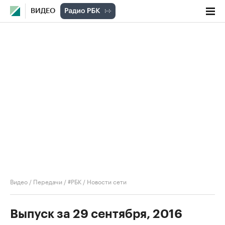
ВИДЕО
Видео
/
Передачи
/
#РБК
/
Новости сети
Выпуск за 29 сентября, 2016