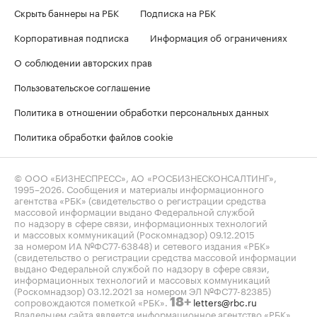
Скрыть баннеры на РБК
Подписка на РБК
Корпоративная подписка
Информация об ограничениях
О соблюдении авторских прав
Пользовательское соглашение
Политика в отношении обработки персональных данных
Политика обработки файлов cookie
© ООО «БИЗНЕСПРЕСС», АО «РОСБИЗНЕСКОНСАЛТИНГ»,
1995–2026
. Сообщения и материалы информационного
агентства «РБК» (свидетельство о регистрации средства
массовой информации выдано Федеральной службой
по надзору в сфере связи, информационных технологий
и массовых коммуникаций (Роскомнадзор) 09.12.2015
за номером ИА №ФС77-63848) и сетевого издания «РБК»
(свидетельство о регистрации средства массовой информации
выдано Федеральной службой по надзору в сфере связи,
информационных технологий и массовых коммуникаций
(Роскомнадзор) 03.12.2021 за номером ЭЛ №ФС77-82385)
сопровождаются пометкой «РБК».
letters@rbc.ru
18+
Владельцем сайта является информационное агентство «РБК».