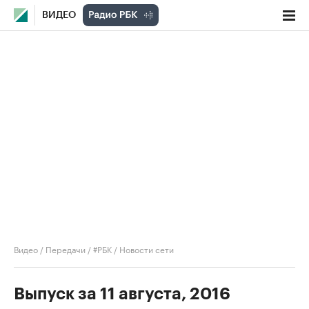
ВИДЕО
Видео
/
Передачи
/
#РБК
/
Новости сети
Выпуск за 11 августа, 2016