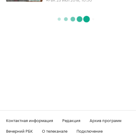
Контактная информация
Редакция
Архив программ
Вечерний РБК
О телеканале
Подключение