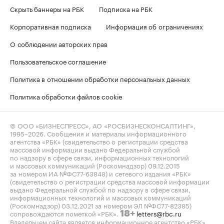
Скрыть баннеры на РБК
Подписка на РБК
Корпоративная подписка
Информация об ограничениях
О соблюдении авторских прав
Пользовательское соглашение
Политика в отношении обработки персональных данных
Политика обработки файлов cookie
© ООО «БИЗНЕСПРЕСС», АО «РОСБИЗНЕСКОНСАЛТИНГ»,
1995–2026
. Сообщения и материалы информационного
агентства «РБК» (свидетельство о регистрации средства
массовой информации выдано Федеральной службой
по надзору в сфере связи, информационных технологий
и массовых коммуникаций (Роскомнадзор) 09.12.2015
за номером ИА №ФС77-63848) и сетевого издания «РБК»
(свидетельство о регистрации средства массовой информации
выдано Федеральной службой по надзору в сфере связи,
информационных технологий и массовых коммуникаций
(Роскомнадзор) 03.12.2021 за номером ЭЛ №ФС77-82385)
сопровождаются пометкой «РБК».
letters@rbc.ru
18+
Владельцем сайта является информационное агентство «РБК».