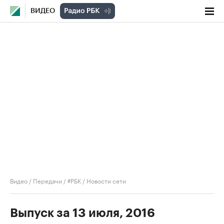
ВИДЕО
Видео
/
Передачи
/
#РБК
/
Новости сети
Выпуск за 13 июля, 2016