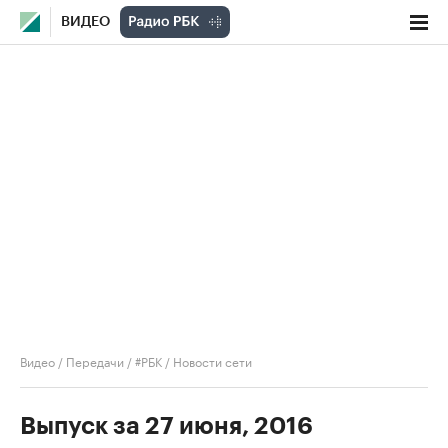
ВИДЕО
Видео
/
Передачи
/
#РБК
/
Новости сети
Выпуск за 27 июня, 2016