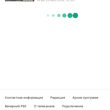
Контактная информация
Редакция
Архив программ
Вечерний РБК
О телеканале
Подключение