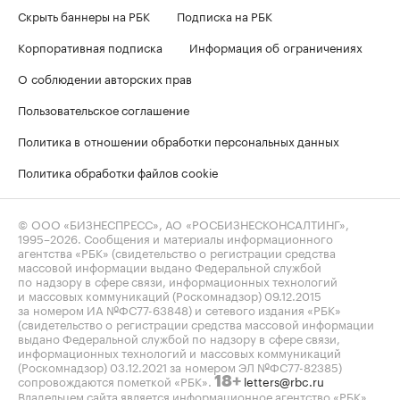
Скрыть баннеры на РБК
Подписка на РБК
Корпоративная подписка
Информация об ограничениях
О соблюдении авторских прав
Пользовательское соглашение
Политика в отношении обработки персональных данных
Политика обработки файлов cookie
© ООО «БИЗНЕСПРЕСС», АО «РОСБИЗНЕСКОНСАЛТИНГ»,
1995–2026
. Сообщения и материалы информационного
агентства «РБК» (свидетельство о регистрации средства
массовой информации выдано Федеральной службой
по надзору в сфере связи, информационных технологий
и массовых коммуникаций (Роскомнадзор) 09.12.2015
за номером ИА №ФС77-63848) и сетевого издания «РБК»
(свидетельство о регистрации средства массовой информации
выдано Федеральной службой по надзору в сфере связи,
информационных технологий и массовых коммуникаций
(Роскомнадзор) 03.12.2021 за номером ЭЛ №ФС77-82385)
сопровождаются пометкой «РБК».
letters@rbc.ru
18+
Владельцем сайта является информационное агентство «РБК».