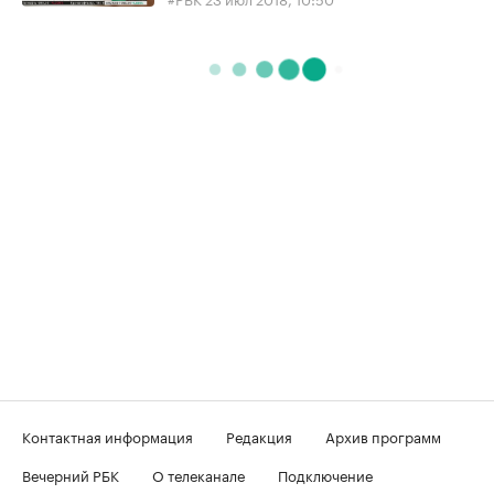
Контактная информация
Редакция
Архив программ
Вечерний РБК
О телеканале
Подключение