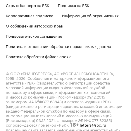
Скрыть баннеры на РБК
Подписка на РБК
Корпоративная подписка
Информация об ограничениях
О соблюдении авторских прав
Пользовательское соглашение
Политика в отношении обработки персональных данных
Политика обработки файлов cookie
© ООО «БИЗНЕСПРЕСС», АО «РОСБИЗНЕСКОНСАЛТИНГ»,
1995–2026
. Сообщения и материалы информационного
агентства «РБК» (свидетельство о регистрации средства
массовой информации выдано Федеральной службой
по надзору в сфере связи, информационных технологий
и массовых коммуникаций (Роскомнадзор) 09.12.2015
за номером ИА №ФС77-63848) и сетевого издания «РБК»
(свидетельство о регистрации средства массовой информации
выдано Федеральной службой по надзору в сфере связи,
информационных технологий и массовых коммуникаций
(Роскомнадзор) 03.12.2021 за номером ЭЛ №ФС77-82385)
сопровождаются пометкой «РБК».
letters@rbc.ru
18+
Владельцем сайта является информационное агентство «РБК».