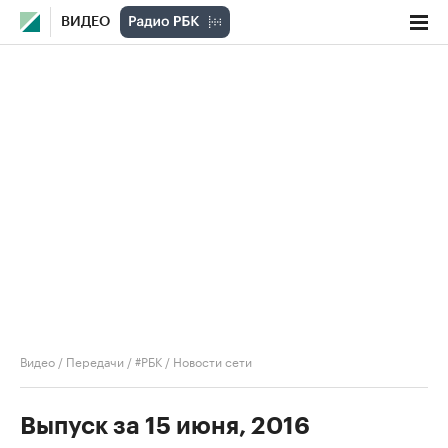
ВИДЕО
Видео
/
Передачи
/
#РБК
/
Новости сети
Выпуск за 15 июня, 2016