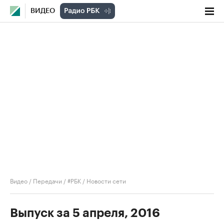
ВИДЕО
Видео
/
Передачи
/
#РБК
/
Новости сети
Выпуск за 5 апреля, 2016