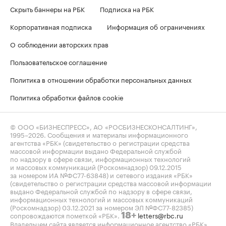
Скрыть баннеры на РБК
Подписка на РБК
Корпоративная подписка
Информация об ограничениях
О соблюдении авторских прав
Пользовательское соглашение
Политика в отношении обработки персональных данных
Политика обработки файлов cookie
© ООО «БИЗНЕСПРЕСС», АО «РОСБИЗНЕСКОНСАЛТИНГ»,
1995–2026
. Сообщения и материалы информационного
агентства «РБК» (свидетельство о регистрации средства
массовой информации выдано Федеральной службой
по надзору в сфере связи, информационных технологий
и массовых коммуникаций (Роскомнадзор) 09.12.2015
за номером ИА №ФС77-63848) и сетевого издания «РБК»
(свидетельство о регистрации средства массовой информации
выдано Федеральной службой по надзору в сфере связи,
информационных технологий и массовых коммуникаций
(Роскомнадзор) 03.12.2021 за номером ЭЛ №ФС77-82385)
сопровождаются пометкой «РБК».
letters@rbc.ru
18+
Владельцем сайта является информационное агентство «РБК».