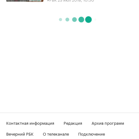
Контактная информация
Редакция
Архив программ
Вечерний РБК
О телеканале
Подключение