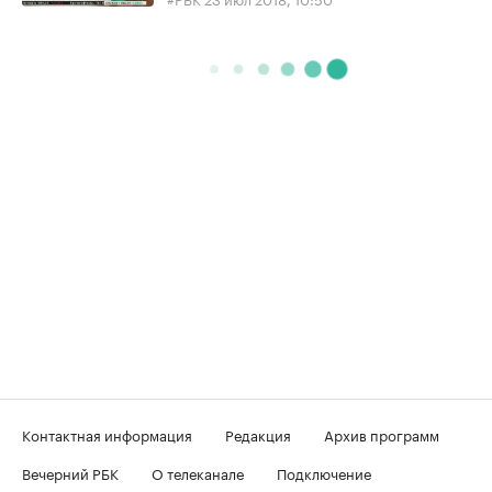
Контактная информация
Редакция
Архив программ
Вечерний РБК
О телеканале
Подключение