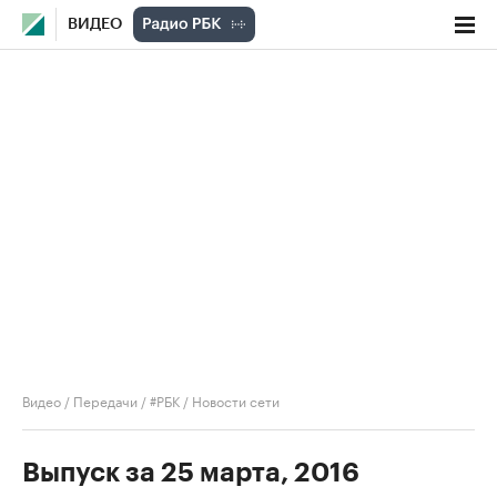
ВИДЕО
Видео
/
Передачи
/
#РБК
/
Новости сети
Выпуск за 25 марта, 2016