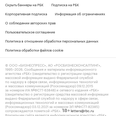
Скрыть баннеры на РБК
Подписка на РБК
Корпоративная подписка
Информация об ограничениях
О соблюдении авторских прав
Пользовательское соглашение
Политика в отношении обработки персональных данных
Политика обработки файлов cookie
© ООО «БИЗНЕСПРЕСС», АО «РОСБИЗНЕСКОНСАЛТИНГ»,
1995–2026
. Сообщения и материалы информационного
агентства «РБК» (свидетельство о регистрации средства
массовой информации выдано Федеральной службой
по надзору в сфере связи, информационных технологий
и массовых коммуникаций (Роскомнадзор) 09.12.2015
за номером ИА №ФС77-63848) и сетевого издания «РБК»
(свидетельство о регистрации средства массовой информации
выдано Федеральной службой по надзору в сфере связи,
информационных технологий и массовых коммуникаций
(Роскомнадзор) 03.12.2021 за номером ЭЛ №ФС77-82385)
сопровождаются пометкой «РБК».
letters@rbc.ru
18+
Владельцем сайта является информационное агентство «РБК».