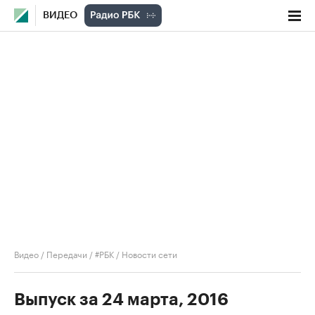
ВИДЕО
Видео
/
Передачи
/
#РБК
/
Новости сети
Выпуск за 24 марта, 2016