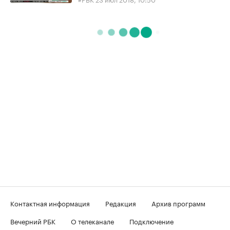
Контактная информация
Редакция
Архив программ
Вечерний РБК
О телеканале
Подключение