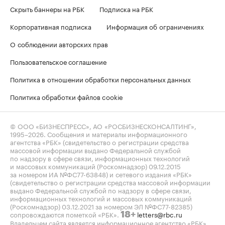
Скрыть баннеры на РБК
Подписка на РБК
Корпоративная подписка
Информация об ограничениях
О соблюдении авторских прав
Пользовательское соглашение
Политика в отношении обработки персональных данных
Политика обработки файлов cookie
© ООО «БИЗНЕСПРЕСС», АО «РОСБИЗНЕСКОНСАЛТИНГ»,
1995–2026
. Сообщения и материалы информационного
агентства «РБК» (свидетельство о регистрации средства
массовой информации выдано Федеральной службой
по надзору в сфере связи, информационных технологий
и массовых коммуникаций (Роскомнадзор) 09.12.2015
за номером ИА №ФС77-63848) и сетевого издания «РБК»
(свидетельство о регистрации средства массовой информации
выдано Федеральной службой по надзору в сфере связи,
информационных технологий и массовых коммуникаций
(Роскомнадзор) 03.12.2021 за номером ЭЛ №ФС77-82385)
сопровождаются пометкой «РБК».
letters@rbc.ru
18+
Владельцем сайта является информационное агентство «РБК».