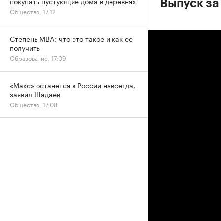
покупать пустующие дома в деревнях
Выпуск за 
Общество, 17:12
Степень MBA: что это такое и как ее
получить
Образование, 17:09
«Макс» останется в России навсегда,
заявил Шадаев
Общество, 17:08