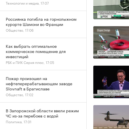
Технологии и медиа, 17:07
Россиянка погибла на горнолыжном
курорте Шамони во Франции
Общество, 17:06
Как выбрать оптимальное
коммерческое помещение для
инвестиций
РБК и ПИК Серия плюс, 17:05
Пожар произошел на
нефтеперерабатывающем заводе
Slovnaft в Братиславе
Общество, 17:02
В Запорожской области ввели режим
ЧС из-за перебоев с водой
Политика, 17:01