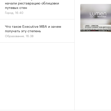
начали реставрацию облицовки
путевых стен
Город, 16:40
Что такое Executive MBA и зачем
получать эту степень
Образование, 16:38