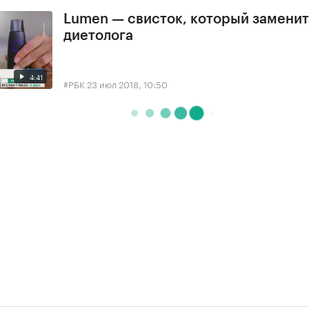
Lumen — свисток, который заменит
диетолога
4:41
#РБК
23 июл 2018, 10:50