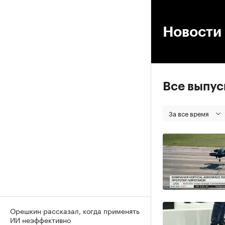
00
Новости 
Все выпу
За все время
Орешкин рассказал, когда применять
ИИ неэффективно