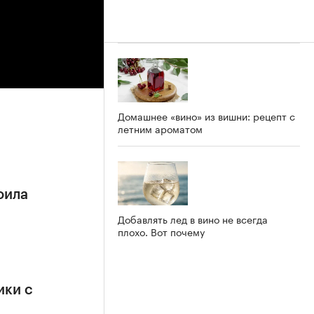
Домашнее «вино» из вишни: рецепт с
летним ароматом
оила
Добавлять лед в вино не всегда
плохо. Вот почему
ики с