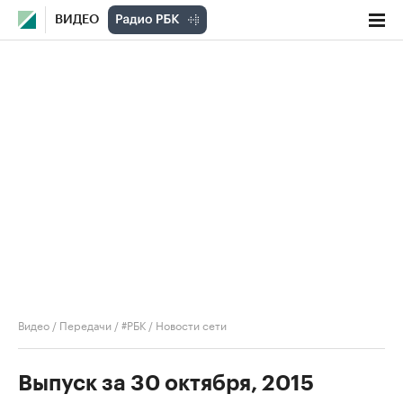
ВИДЕО
Видео
/
Передачи
/
#РБК
/
Новости сети
Выпуск за 30 октября, 2015