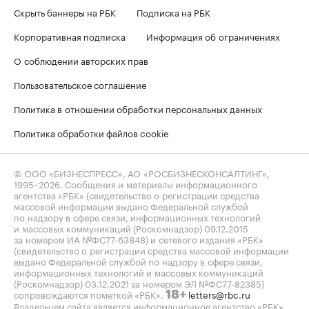
Скрыть баннеры на РБК
Подписка на РБК
Корпоративная подписка
Информация об ограничениях
О соблюдении авторских прав
Пользовательское соглашение
Политика в отношении обработки персональных данных
Политика обработки файлов cookie
© ООО «БИЗНЕСПРЕСС», АО «РОСБИЗНЕСКОНСАЛТИНГ»,
1995–2026
. Сообщения и материалы информационного
агентства «РБК» (свидетельство о регистрации средства
массовой информации выдано Федеральной службой
по надзору в сфере связи, информационных технологий
и массовых коммуникаций (Роскомнадзор) 09.12.2015
за номером ИА №ФС77-63848) и сетевого издания «РБК»
(свидетельство о регистрации средства массовой информации
выдано Федеральной службой по надзору в сфере связи,
информационных технологий и массовых коммуникаций
(Роскомнадзор) 03.12.2021 за номером ЭЛ №ФС77-82385)
сопровождаются пометкой «РБК».
letters@rbc.ru
18+
Владельцем сайта является информационное агентство «РБК».