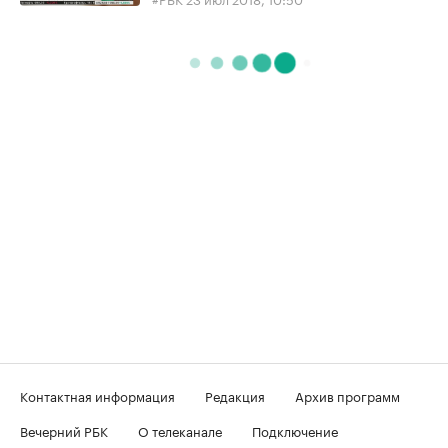
Контактная информация
Редакция
Архив программ
Вечерний РБК
О телеканале
Подключение