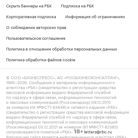
Скрыть баннеры на РБК
Подписка на РБК
Корпоративная подписка
Информация об ограничениях
О соблюдении авторских прав
Пользовательское соглашение
Политика в отношении обработки персональных данных
Политика обработки файлов cookie
© ООО «БИЗНЕСПРЕСС», АО «РОСБИЗНЕСКОНСАЛТИНГ»,
1995–2026
. Сообщения и материалы информационного
агентства «РБК» (свидетельство о регистрации средства
массовой информации выдано Федеральной службой
по надзору в сфере связи, информационных технологий
и массовых коммуникаций (Роскомнадзор) 09.12.2015
за номером ИА №ФС77-63848) и сетевого издания «РБК»
(свидетельство о регистрации средства массовой информации
выдано Федеральной службой по надзору в сфере связи,
информационных технологий и массовых коммуникаций
(Роскомнадзор) 03.12.2021 за номером ЭЛ №ФС77-82385)
сопровождаются пометкой «РБК».
letters@rbc.ru
18+
Владельцем сайта является информационное агентство «РБК».