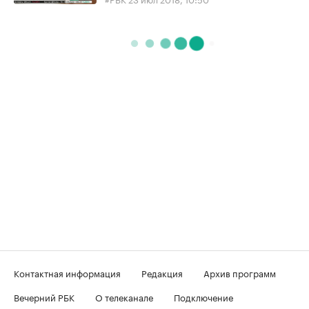
Контактная информация
Редакция
Архив программ
Вечерний РБК
О телеканале
Подключение