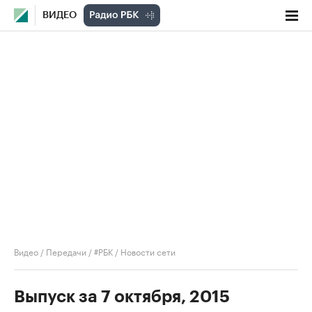
ВИДЕО
Видео
/
Передачи
/
#РБК
/
Новости сети
Выпуск за 7 октября, 2015