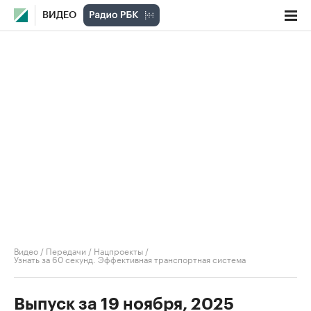
ВИДЕО
Видео
/
Передачи
/
Нацпроекты
/
Узнать за 60 секунд. Эффективная транспортная система
Выпуск за 19 ноября, 2025