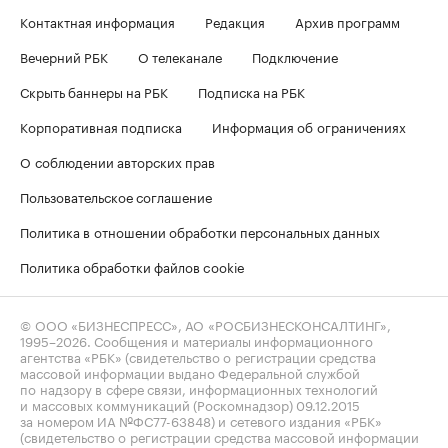
Контактная информация
Редакция
Архив программ
Вечерний РБК
О телеканале
Подключение
Скрыть баннеры на РБК
Подписка на РБК
Корпоративная подписка
Информация об ограничениях
О соблюдении авторских прав
Пользовательское соглашение
Политика в отношении обработки персональных данных
Политика обработки файлов cookie
© ООО «БИЗНЕСПРЕСС», АО «РОСБИЗНЕСКОНСАЛТИНГ»,
1995–2026
. Сообщения и материалы информационного
агентства «РБК» (свидетельство о регистрации средства
массовой информации выдано Федеральной службой
по надзору в сфере связи, информационных технологий
и массовых коммуникаций (Роскомнадзор) 09.12.2015
за номером ИА №ФС77-63848) и сетевого издания «РБК»
(свидетельство о регистрации средства массовой информации