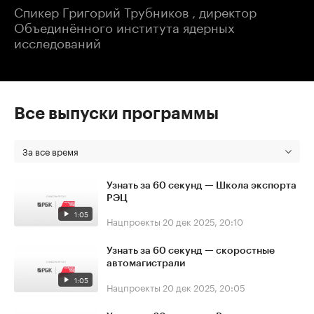
Спикер Григорий Трубников , директор
Объединённого института ядерных
исследований
Все выпуски программы
За все время
Узнать за 60 секунд — Школа экспорта
РЭЦ
1:05
Нацпроекты
20 дек 2025, 20:10
Узнать за 60 секунд — скоростные
автомагистрали
1:05
Нацпроекты
20 дек 2025, 20:05