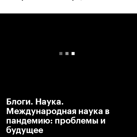
00:00
/
00:00
Блоги. Наука.
Международная наука в
пандемию: проблемы и
будущее