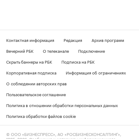
Контактная информация
Редакция
Архив программ
Вечерний РБК
О телеканале
Подключение
Скрыть баннеры на РБК
Подписка на РБК
Корпоративная подписка
Информация об ограничениях
О соблюдении авторских прав
Пользовательское соглашение
Политика в отношении обработки персональных данных
Политика обработки файлов cookie
© ООО «БИЗНЕСПРЕСС», АО «РОСБИЗНЕСКОНСАЛТИНГ»,
1995–2026
. Сообщения и материалы информационного