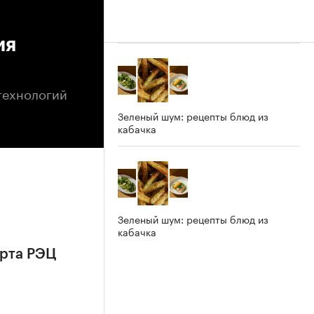
ия
технологий
Зеленый шум: рецепты блюд из
кабачка
Зеленый шум: рецепты блюд из
кабачка
орта РЭЦ