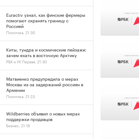
Euractiv узнал, как финские фермеры
помогают охранять границу с
Россией
Политика, 21:30
Киты, тундра и космические пейзажи:
зачем ехать в восточную Арктику
РБК и УК Первая, 21:30
Матвиенко предупредила о мерах
Москвы из-за задержаний россиян в
Армении
Политика, 21:23
Wildberries объявил о новых мерах
поддержки продавцов
Бизнес, 21:16