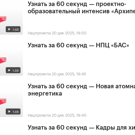
Узнать за 60 секунд — проектно-
образовательный интенсив «Архип
1:05
Нацпроекты
20 дек 2025, 19:50
Узнать за 60 секунд — НПЦ «БАС»
1:05
Нацпроекты
20 дек 2025, 19:45
Узнать за 60 секунд — Новая атомн
энергетика
1:05
Нацпроекты
20 дек 2025, 19:40
Узнать за 60 секунд — Кадры для х