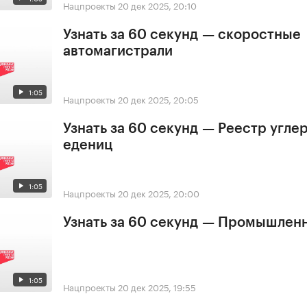
Нацпроекты
20 дек 2025, 20:10
Узнать за 60 секунд — скоростные
автомагистрали
1:05
Нацпроекты
20 дек 2025, 20:05
Узнать за 60 секунд — Реестр угле
едениц
1:05
Нацпроекты
20 дек 2025, 20:00
Узнать за 60 секунд — Промышлен
1:05
Нацпроекты
20 дек 2025, 19:55