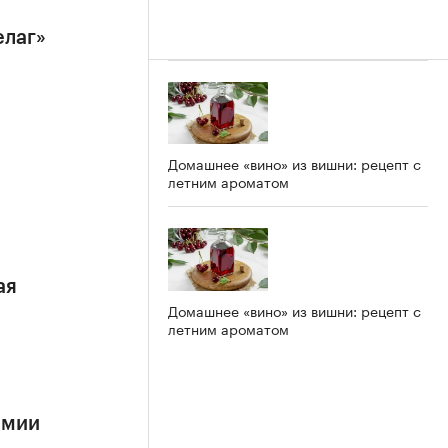
елаг»
Домашнее «вино» из вишни: рецепт с
летним ароматом
ая
Домашнее «вино» из вишни: рецепт с
летним ароматом
имии