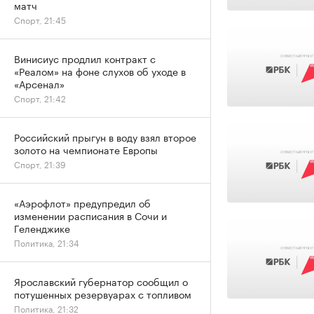
матч
Спорт, 21:45
Винисиус продлил контракт с
«Реалом» на фоне слухов об уходе в
«Арсенал»
Спорт, 21:42
Российский прыгун в воду взял второе
золото на чемпионате Европы
Спорт, 21:39
«Аэрофлот» предупредил об
изменении расписания в Сочи и
Геленджике
Политика, 21:34
Ярославский губернатор сообщил о
потушенных резервуарах с топливом
Политика, 21:32