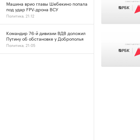
Машина врио главы Шебекино попала
под удар FPV‑дрона ВСУ
Политика, 21:12
Командир 76-й дивизии ВДВ доложил
Путину об обстановке у Доброполья
Политика, 21:05