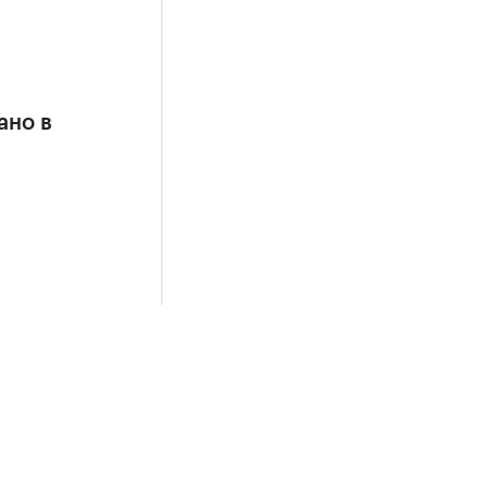
ано в