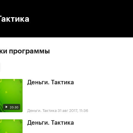
:00
/
00:00
Тактика
ски программы
Деньги. Тактика
20:30
Деньги. Тактика
31 авг 2017, 11:36
Деньги. Тактика