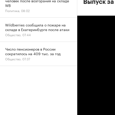
человек после возгорания на складе
Выпуск за
WB
Политика, 08:02
Wildberries сообщила о пожаре на
складе в Екатеринбурге после атаки
Общество, 07:44
Число пенсионеров в России
сократилось на 409 тыс. за год
Общество, 07:37