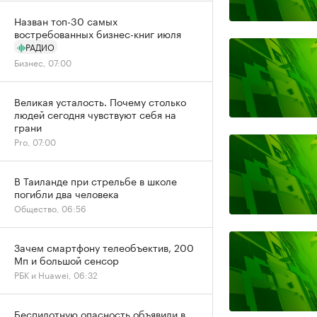
Назван топ-30 самых
востребованных бизнес-книг июля
РАДИО
Бизнес, 07:00
Великая усталость. Почему столько
людей сегодня чувствуют себя на
грани
Pro, 07:00
В Таиланде при стрельбе в школе
погибли два человека
Общество, 06:56
Зачем смартфону телеобъектив, 200
Мп и большой сенсор
РБК и Huawei, 06:32
Беспилотную опасность объявили в