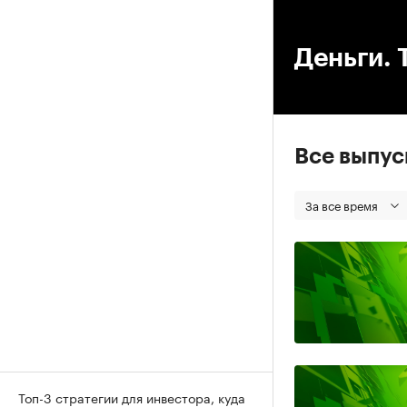
00
Деньги. 
Все выпу
За все время
Топ-3 стратегии для инвестора, куда