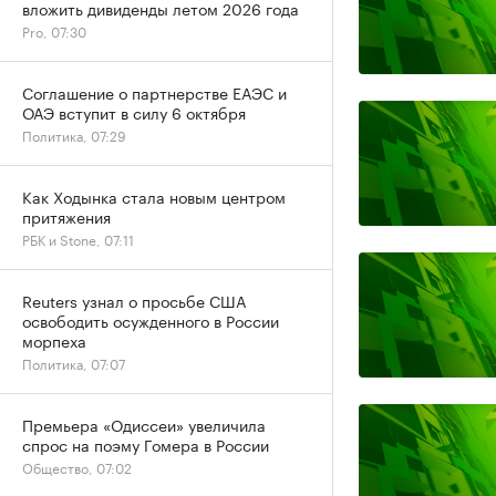
вложить дивиденды летом 2026 года
Pro, 07:30
Соглашение о партнерстве ЕАЭС и
ОАЭ вступит в силу 6 октября
Политика, 07:29
Как Ходынка стала новым центром
притяжения
РБК и Stone, 07:11
Reuters узнал о просьбе США
освободить осужденного в России
морпеха
Политика, 07:07
Премьера «Одиссеи» увеличила
спрос на поэму Гомера в России
Общество, 07:02