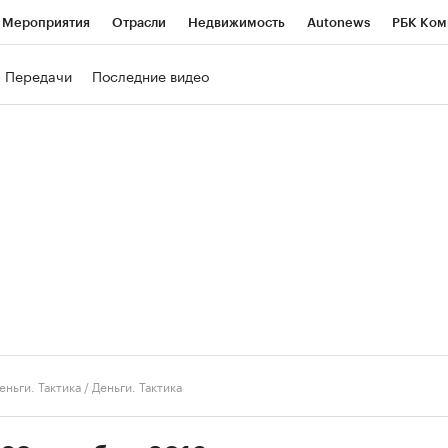
Мероприятия
Отрасли
Недвижимость
Autonews
РБК Ком
ние
РБК Курсы
РБК Life
Тренды
Визионеры
Национальн
Передачи
Последние видео
б
Исследования
Кредитные рейтинги
Франшизы
Газета
роверка контрагентов
Политика
Экономика
Бизнес
Техно
еньги. Тактика
/
Деньги. Тактика