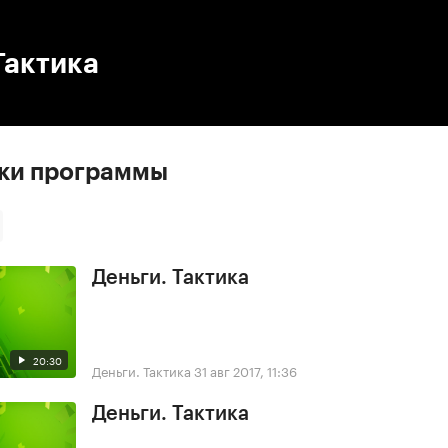
:00
/
00:00
Тактика
ски программы
Деньги. Тактика
20:30
Деньги. Тактика
31 авг 2017, 11:36
Деньги. Тактика