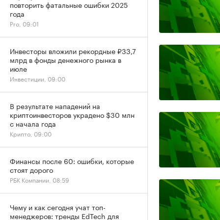
повторить фатальные ошибки 2025
года
Pro, 09:01
Инвесторы вложили рекордные ₽33,7
млрд в фонды денежного рынка в
июле
Инвестиции, 09:00
В результате нападений на
криптоинвесторов украдено $30 млн
с начала года
Крипто, 09:00
Финансы после 60: ошибки, которые
стоят дорого
РБК Компании, 08:59
Чему и как сегодня учат топ-
менеджеров: тренды EdTech для