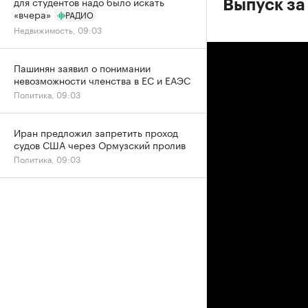
для студентов надо было искать
Выпуск за
«вчера»
РАДИО
Недвижимость, 09:03
Пашинян заявил о понимании
невозможности членства в ЕС и ЕАЭС
Политика, 09:03
Иран предложил запретить проход
судов США через Ормузский пролив
Политика, 09:03