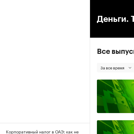
00
Деньги. 
Все выпу
За все время
Корпоративный налог в ОАЭ: как не