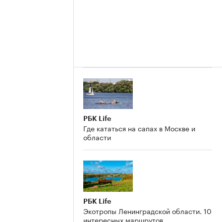
РБК Life
Где кататься на сапах в Москве и
области
РБК Life
Экотропы Ленинградской области. 10
интересных маршрутов