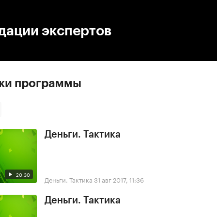
:00
/
00:00
дации экспертов
ски программы
Деньги. Тактика
20:30
Деньги. Тактика
31 авг 2017, 11:36
Деньги. Тактика