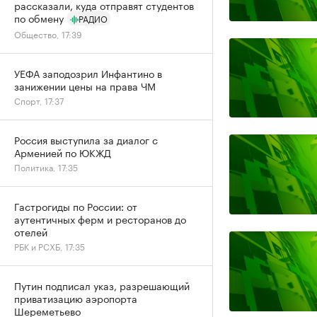
рассказали, куда отправят студентов
по обмену
РАДИО
Общество, 17:39
УЕФА заподозрил Инфантино в
занижении цены на права ЧМ
Спорт, 17:37
Россия выступила за диалог с
Арменией по ЮКЖД
Политика, 17:35
Гастрогиды по России: от
аутентичных ферм и ресторанов до
отелей
РБК и РСХБ, 17:35
Путин подписал указ, разрешающий
приватизацию аэропорта
Шереметьево