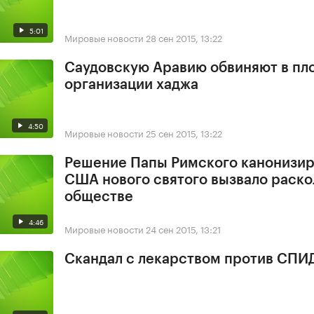
5:01
Мировые новости
28 сен 2015, 13:22
Саудовскую Аравию обвиняют в пл
организации хаджа
4:50
Мировые новости
25 сен 2015, 13:22
Решение Папы Римского канонизир
США нового святого вызвало раско
обществе
4:46
Мировые новости
24 сен 2015, 13:21
Скандал с лекарством против СПИ