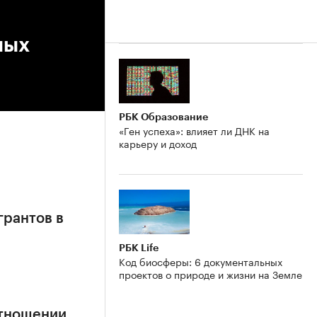
ных
РБК Образование
«Ген успеха»: влияет ли ДНК на
карьеру и доход
грантов в
РБК Life
Код биосферы: 6 документальных
проектов о природе и жизни на Земле
отношении