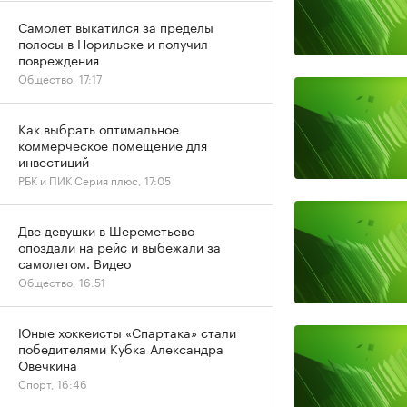
Самолет выкатился за пределы
полосы в Норильске и получил
повреждения
Общество, 17:17
Как выбрать оптимальное
коммерческое помещение для
инвестиций
РБК и ПИК Серия плюс, 17:05
Две девушки в Шереметьево
опоздали на рейс и выбежали за
самолетом. Видео
Общество, 16:51
Юные хоккеисты «Спартака» стали
победителями Кубка Александра
Овечкина
Спорт, 16:46