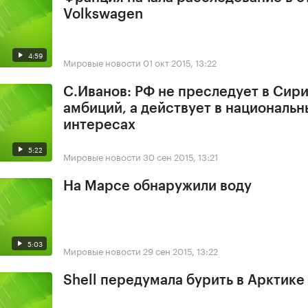
Volkswagen
4:59
Мировые новости
01 окт 2015, 13:22
С.Иванов: РФ не преследует в Сир
амбиций, а действует в национальн
интересах
5:22
Мировые новости
30 сен 2015, 13:21
На Марсе обнаружили воду
5:03
Мировые новости
29 сен 2015, 13:22
Shell передумала бурить в Арктике