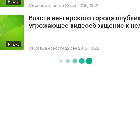
4:55
Мировые новости
23 сен 2015, 13:21
Власти венгерского города опубли
угрожающее видеообращение к не
4:54
Мировые новости
22 сен 2015, 13:22