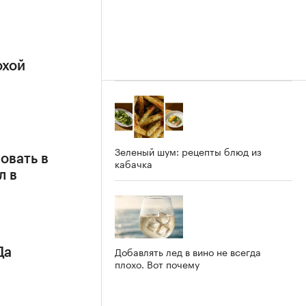
охой
Зеленый шум: рецепты блюд из
овать в
кабачка
л в
Добавлять лед в вино не всегда
Да
плохо. Вот почему