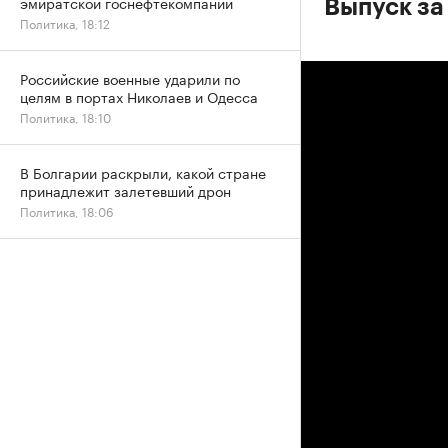
эмиратской госнефтекомпании
Выпуск за 
Политика, 18:12
Российские военные ударили по
целям в портах Николаев и Одесса
Политика, 18:10
В Болгарии раскрыли, какой стране
принадлежит залетевший дрон
Политика, 18:06