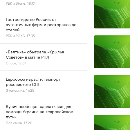
РБК и Stone, 18:01
Гастрогиды по России: от
аутентичных ферм и ресторанов до
отелей
РБК и РСХБ, 17:35
«Балтика» обыграла «Крылья
Советов» в матче РПЛ
Спорт, 17:31
Евросоюз нарастил импорт
российского СПГ
Экономика, 17:29
Вучич пообещал сделать все для
помощи Украине на «европейском
пути»
Политика, 17:20