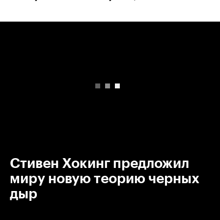
00:00
/
00:00
Стивен Хокинг предложил
миру новую теорию черных
дыр