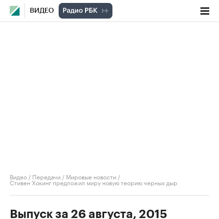
ВИДЕО
Видео
/
Передачи
/
Мировые новости
/
Стивен Хокинг предложил миру новую теорию черных дыр
Выпуск за 26 августа, 2015