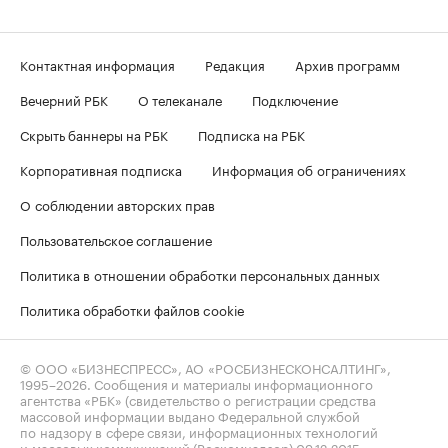
Контактная информация
Редакция
Архив программ
Вечерний РБК
О телеканале
Подключение
Скрыть баннеры на РБК
Подписка на РБК
Корпоративная подписка
Информация об ограничениях
О соблюдении авторских прав
Пользовательское соглашение
Политика в отношении обработки персональных данных
Политика обработки файлов cookie
© ООО «БИЗНЕСПРЕСС», АО «РОСБИЗНЕСКОНСАЛТИНГ»,
1995–2026
. Сообщения и материалы информационного
агентства «РБК» (свидетельство о регистрации средства
массовой информации выдано Федеральной службой
по надзору в сфере связи, информационных технологий
и массовых коммуникаций (Роскомнадзор) 09.12.2015