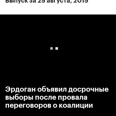
Выпуск за 25 августа, 2015
00:00
/
00:00
Эрдоган объявил досрочные
выборы после провала
переговоров о коалиции