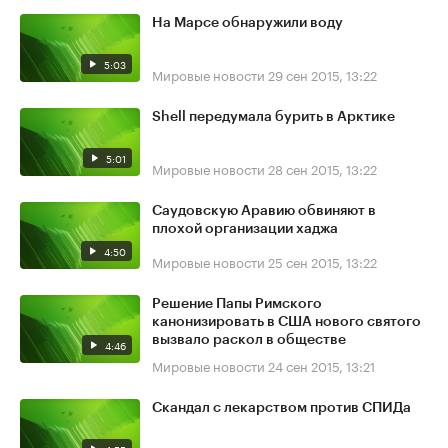
На Марсе обнаружили воду
5:03
Мировые новости
29 сен 2015, 13:22
Shell передумала бурить в Арктике
5:01
Мировые новости
28 сен 2015, 13:22
Саудовскую Аравию обвиняют в
плохой организации хаджа
4:50
Мировые новости
25 сен 2015, 13:22
Решение Папы Римского
канонизировать в США нового святого
вызвало раскол в обществе
4:46
Мировые новости
24 сен 2015, 13:21
Скандал с лекарством против СПИДа