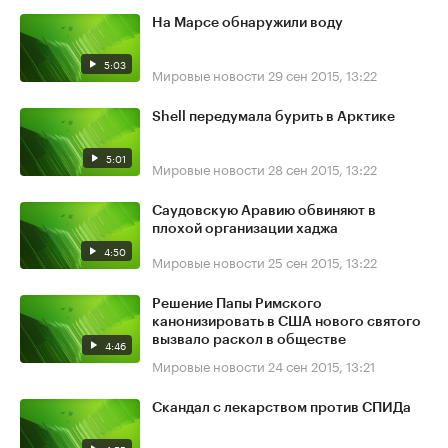
На Марсе обнаружили воду
5:03
Мировые новости
29 сен 2015, 13:22
Shell передумала бурить в Арктике
5:01
Мировые новости
28 сен 2015, 13:22
Саудовскую Аравию обвиняют в
плохой организации хаджа
4:50
Мировые новости
25 сен 2015, 13:22
Решение Папы Римского
канонизировать в США нового святого
вызвало раскол в обществе
4:46
Мировые новости
24 сен 2015, 13:21
Скандал с лекарством против СПИДа