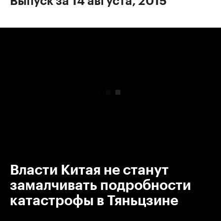
Выпуск за 14 августа, 2015
00:00
/
00:00
Власти Китая не станут
замалчивать подробности
катастрофы в Тяньцзине