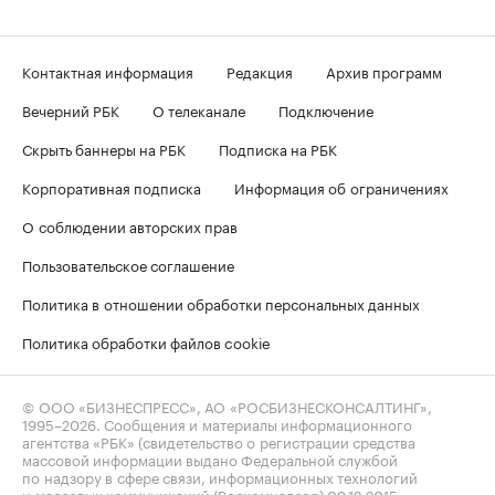
Контактная информация
Редакция
Архив программ
Вечерний РБК
О телеканале
Подключение
Скрыть баннеры на РБК
Подписка на РБК
Корпоративная подписка
Информация об ограничениях
О соблюдении авторских прав
Пользовательское соглашение
Политика в отношении обработки персональных данных
Политика обработки файлов cookie
© ООО «БИЗНЕСПРЕСС», АО «РОСБИЗНЕСКОНСАЛТИНГ»,
1995–2026
. Сообщения и материалы информационного
агентства «РБК» (свидетельство о регистрации средства
массовой информации выдано Федеральной службой
по надзору в сфере связи, информационных технологий
и массовых коммуникаций (Роскомнадзор) 09.12.2015