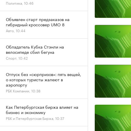
Политика, 10:46
Объявлен старт предзаказов на
гибридный кроссовер UMO 8
Авто, 10:44
Обладатель Кубка Стэнли на
велосипеде сбил бегуна
Спорт, 10:42
Отпуск без «сюрпризов»: пять вещей,
о которых туристы жалеют в
аэропорту
РБК Компании, 10:38
Как Петербургская биржа влияет на
бизнес и экономику
РБК и Петербургская Биржа, 10:37