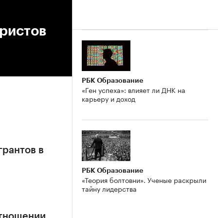
ористов
РБК Образование
«Ген успеха»: влияет ли ДНК на
карьеру и доход
грантов в
РБК Образование
«Теория болтовни». Ученые раскрыли
тайну лидерства
отношении