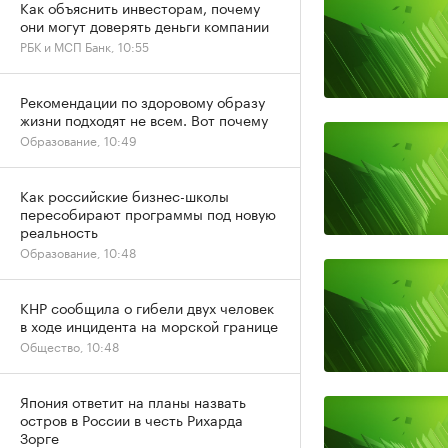
Как объяснить инвесторам, почему
они могут доверять деньги компании
РБК и МСП Банк, 10:55
Рекомендации по здоровому образу
жизни подходят не всем. Вот почему
Образование, 10:49
Как российские бизнес-школы
пересобирают программы под новую
реальность
Образование, 10:48
КНР сообщила о гибели двух человек
в ходе инцидента на морской границе
Общество, 10:48
Япония ответит на планы назвать
остров в России в честь Рихарда
Зорге