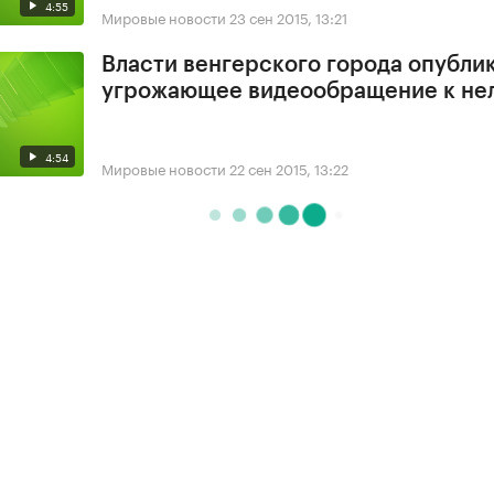
4:55
Мировые новости
23 сен 2015, 13:21
Власти венгерского города опубли
угрожающее видеообращение к не
4:54
Мировые новости
22 сен 2015, 13:22