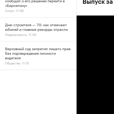
сообщил о его решении перейти в
Выпуск за
«Барселону»
Спорт, 11:09
Дню строителя — 70: как отмечают
юбилей и главные рекорды отрасли
Недвижимость, 11:04
Верховный суд запретил лишать прав
без подтверждения личности
водителя
Общество, 11:01