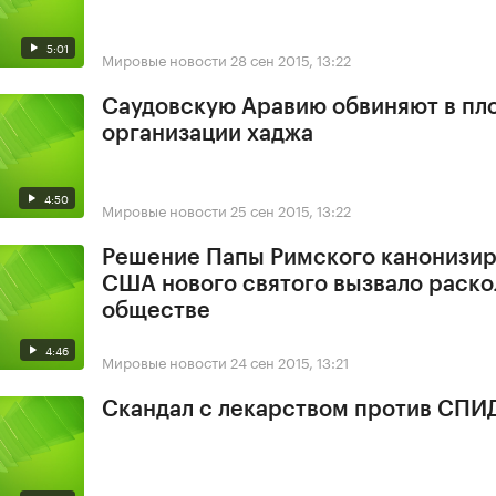
5:01
Мировые новости
28 сен 2015, 13:22
Саудовскую Аравию обвиняют в пл
организации хаджа
4:50
Мировые новости
25 сен 2015, 13:22
Решение Папы Римского канонизир
США нового святого вызвало раско
обществе
4:46
Мировые новости
24 сен 2015, 13:21
Скандал с лекарством против СПИ