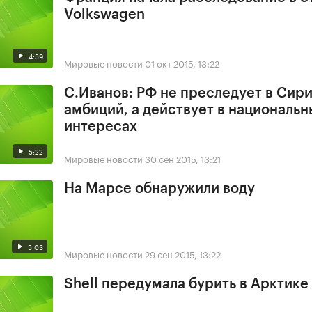
Volkswagen
4:59
Мировые новости
01 окт 2015, 13:22
С.Иванов: РФ не преследует в Сир
амбиций, а действует в национальн
интересах
5:22
Мировые новости
30 сен 2015, 13:21
На Марсе обнаружили воду
5:03
Мировые новости
29 сен 2015, 13:22
Shell передумала бурить в Арктике