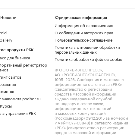
 Новости
Юридическая информация
Информация об ограничениях
roid
О соблюдении авторских прав
allery
Пользовательское соглашение
Политика в отношении обработки
гие продукты РБК
персональных данных
ако для бизнеса
Политика обработки файлов cookie
поративный регистратор
енов
© ООО «БИЗНЕСПРЕСС»,
АО «РОСБИЗНЕСКОНСАЛТИНГ»,
тинг сайтов
1995–2026
. Сообщения и материалы
.решения
информационного агентства «РБК»
(свидетельство о регистрации
комства
средства массовой информации
 знакомств podbor.ru
выдано Федеральной службой
по надзору в сфере связи,
 Курсы
информационных технологий
ла управления РБК
и массовых коммуникаций
(Роскомнадзор) 09.12.2015 за номером
ИА №ФС77-63848) и сетевого издания
«РБК» (свидетельство о регистрации
средства массовой информации