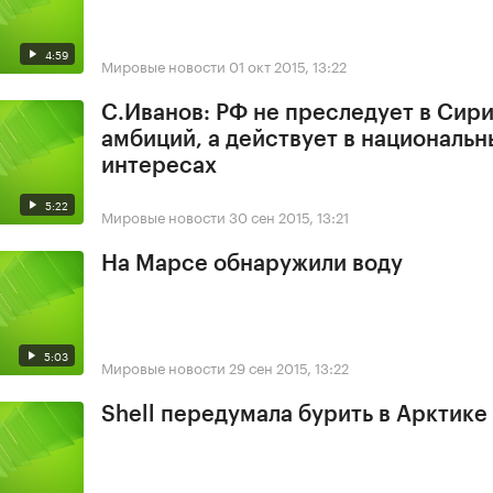
4:59
Мировые новости
01 окт 2015, 13:22
С.Иванов: РФ не преследует в Сир
амбиций, а действует в национальн
интересах
5:22
Мировые новости
30 сен 2015, 13:21
На Марсе обнаружили воду
5:03
Мировые новости
29 сен 2015, 13:22
Shell передумала бурить в Арктике