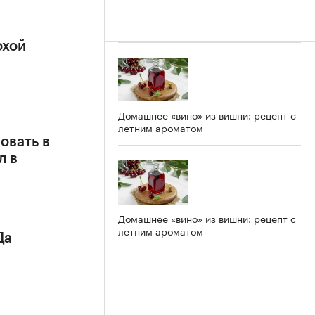
охой
Домашнее «вино» из вишни: рецепт с
летним ароматом
овать в
л в
Домашнее «вино» из вишни: рецепт с
летним ароматом
Да