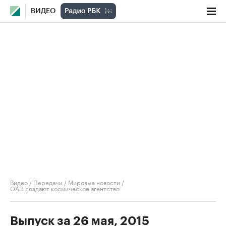
ВИДЕО
Видео
/
Передачи
/
Мировые новости
/
ОАЭ создают космическое агентство
Выпуск за 26 мая, 2015