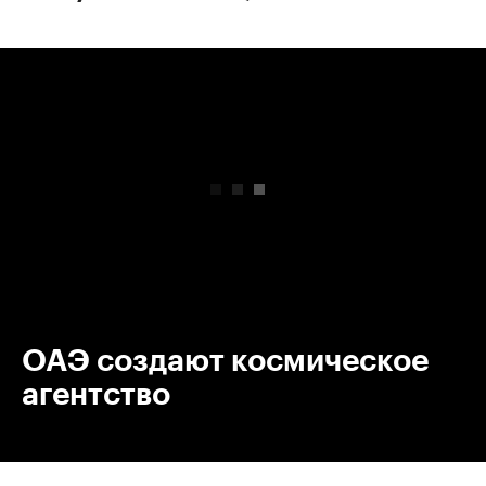
00:00
/
00:00
ОАЭ создают космическое
агентство