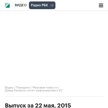
ВИДЕО
Видео
/
Передачи
/
Мировые новости
/
Дэвид Кэмерон хочет реформировать ЕС
Выпуск за 22 мая, 2015