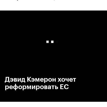
00:00
/
00:00
Дэвид Кэмерон хочет
реформировать ЕС