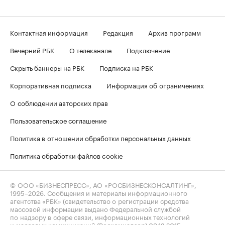
Контактная информация
Редакция
Архив программ
Вечерний РБК
О телеканале
Подключение
Скрыть баннеры на РБК
Подписка на РБК
Корпоративная подписка
Информация об ограничениях
О соблюдении авторских прав
Пользовательское соглашение
Политика в отношении обработки персональных данных
Политика обработки файлов cookie
© ООО «БИЗНЕСПРЕСС», АО «РОСБИЗНЕСКОНСАЛТИНГ»,
1995–2026
. Сообщения и материалы информационного
агентства «РБК» (свидетельство о регистрации средства
массовой информации выдано Федеральной службой
по надзору в сфере связи, информационных технологий
и массовых коммуникаций (Роскомнадзор) 09.12.2015