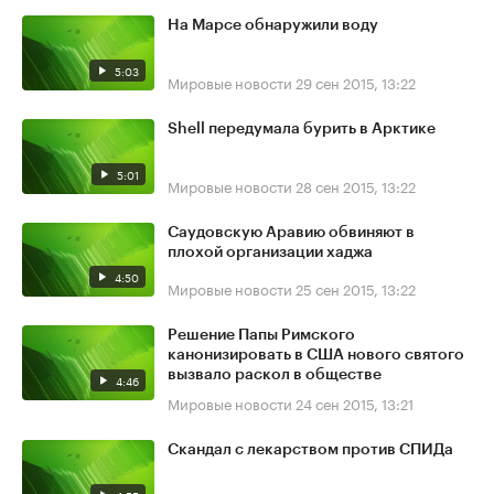
На Марсе обнаружили воду
5:03
Мировые новости
29 сен 2015, 13:22
Shell передумала бурить в Арктике
5:01
Мировые новости
28 сен 2015, 13:22
Саудовскую Аравию обвиняют в
плохой организации хаджа
4:50
Мировые новости
25 сен 2015, 13:22
Решение Папы Римского
канонизировать в США нового святого
вызвало раскол в обществе
4:46
Мировые новости
24 сен 2015, 13:21
Скандал с лекарством против СПИДа