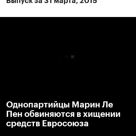
Выпуск за 31 марта, 2015
00:00
/
00:00
Однопартийцы Марин Ле
Пен обвиняются в хищении
средств Евросоюза