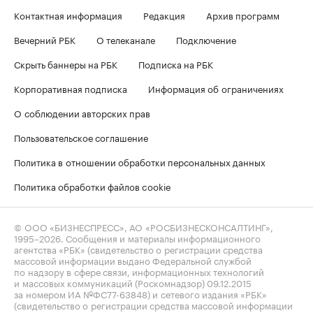
Контактная информация
Редакция
Архив программ
Вечерний РБК
О телеканале
Подключение
Скрыть баннеры на РБК
Подписка на РБК
Корпоративная подписка
Информация об ограничениях
О соблюдении авторских прав
Пользовательское соглашение
Политика в отношении обработки персональных данных
Политика обработки файлов cookie
© ООО «БИЗНЕСПРЕСС», АО «РОСБИЗНЕСКОНСАЛТИНГ»,
1995–2026
. Сообщения и материалы информационного
агентства «РБК» (свидетельство о регистрации средства
массовой информации выдано Федеральной службой
по надзору в сфере связи, информационных технологий
и массовых коммуникаций (Роскомнадзор) 09.12.2015
за номером ИА №ФС77-63848) и сетевого издания «РБК»
(свидетельство о регистрации средства массовой информации