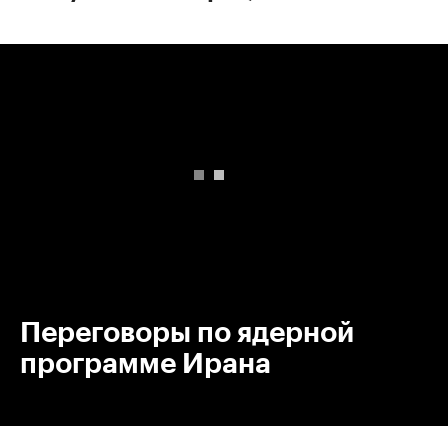
00:00
/
00:00
Переговоры по ядерной
программе Ирана