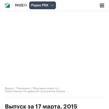
ВИДЕО
Видео
/
Передачи
/
Мировые новости
/
Переговоры по ядерной программе Ирана
Выпуск за 17 марта, 2015