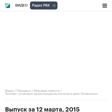
ВИДЕО
Видео
/
Передачи
/
Мировые новости
/
Эксперт установил происхождение полония в деле Литвиненко
Выпуск за 12 марта, 2015