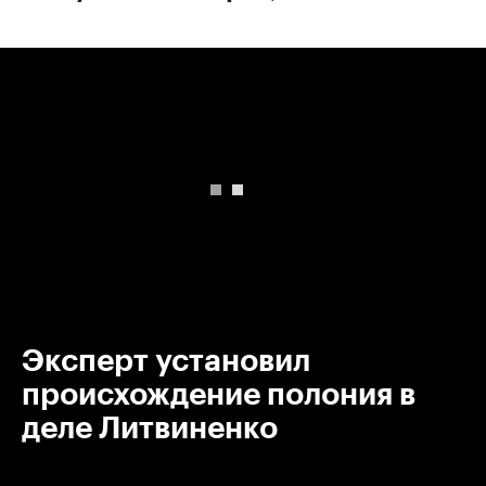
00:00
/
00:00
Эксперт установил
происхождение полония в
деле Литвиненко