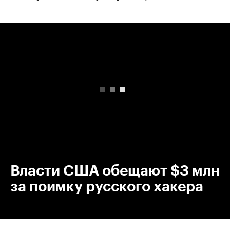
00:00
/
00:00
Власти США обещают $3 млн
за поимку русского хакера