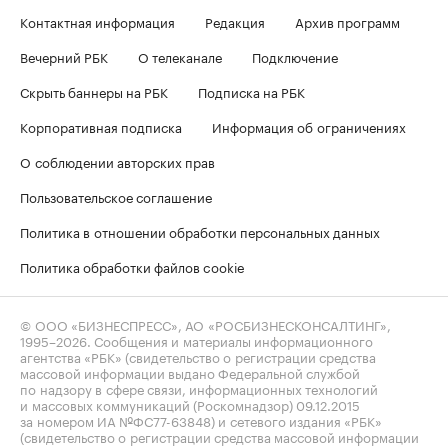
Контактная информация
Редакция
Архив программ
Вечерний РБК
О телеканале
Подключение
Скрыть баннеры на РБК
Подписка на РБК
Корпоративная подписка
Информация об ограничениях
О соблюдении авторских прав
Пользовательское соглашение
Политика в отношении обработки персональных данных
Политика обработки файлов cookie
© ООО «БИЗНЕСПРЕСС», АО «РОСБИЗНЕСКОНСАЛТИНГ»,
1995–2026
. Сообщения и материалы информационного
агентства «РБК» (свидетельство о регистрации средства
массовой информации выдано Федеральной службой
по надзору в сфере связи, информационных технологий
и массовых коммуникаций (Роскомнадзор) 09.12.2015
за номером ИА №ФС77-63848) и сетевого издания «РБК»
(свидетельство о регистрации средства массовой информации