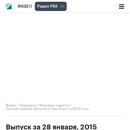
ВИДЕО
Видео
/
Передачи
/
Мировые новости
/
Ложная тревога обошлась Нью-Йорку в $200 млн
Выпуск за 28 января, 2015