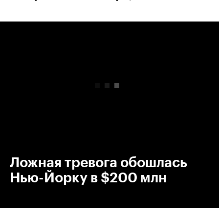
00:00
/
00:00
Ложная тревога обошлась
Нью-Йорку в $200 млн