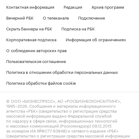
Контактная информация
Редакция
Архив программ
Вечерний РБК
О телеканале
Подключение
Скрыть баннеры на РБК
Подписка на РБК
Корпоративная подписка
Информация об ограничениях
О соблюдении авторских прав
Пользовательское соглашение
Политика в отношении обработки персональных данных
Политика обработки файлов cookie
© ООО «БИЗНЕСПРЕСС», АО «РОСБИЗНЕСКОНСАЛТИНГ»,
1995–2026
. Сообщения и материалы информационного
агентства «РБК» (свидетельство о регистрации средства
массовой информации выдано Федеральной службой
по надзору в сфере связи, информационных технологий
и массовых коммуникаций (Роскомнадзор) 09.12.2015
за номером ИА №ФС77-63848) и сетевого издания «РБК»
(свидетельство о регистрации средства массовой информации