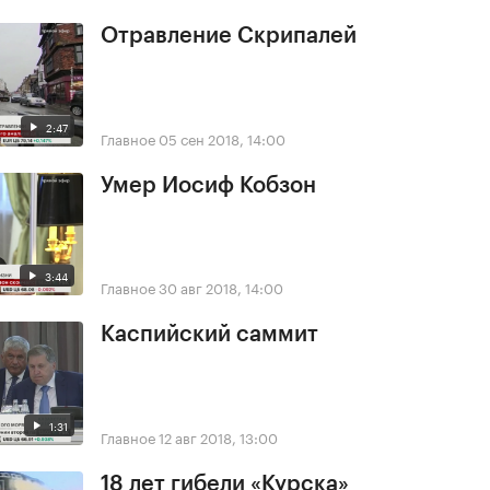
Отравление Скрипалей
2:47
Главное
05 сен 2018, 14:00
Умер Иосиф Кобзон
3:44
Главное
30 авг 2018, 14:00
Каспийский саммит
1:31
Главное
12 авг 2018, 13:00
18 лет гибели «Курска»