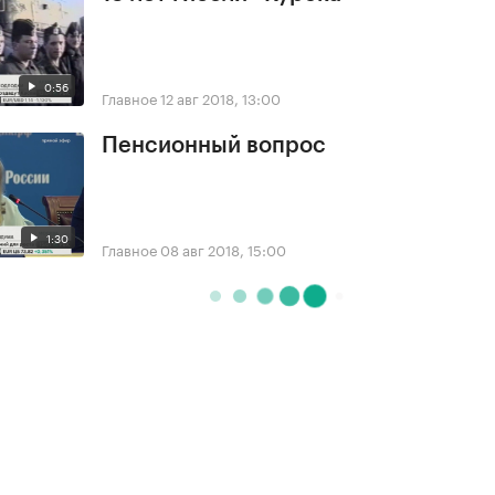
0:56
Главное
12 авг 2018, 13:00
Пенсионный вопрос
1:30
Главное
08 авг 2018, 15:00