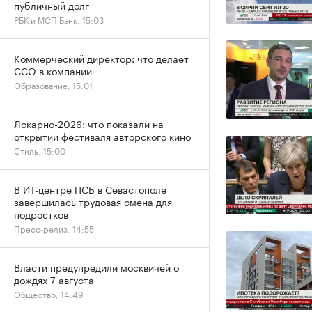
публичный долг
РБК и МСП Банк, 15:03
Коммерческий директор: что делает
CCO в компании
Образование, 15:01
Локарно-2026: что показали на
открытии фестиваля авторского кино
Стиль, 15:00
В ИТ-центре ПСБ в Севастополе
завершилась трудовая смена для
подростков
Пресс-релиз, 14:55
Власти предупредили москвичей о
дождях 7 августа
Общество, 14:49