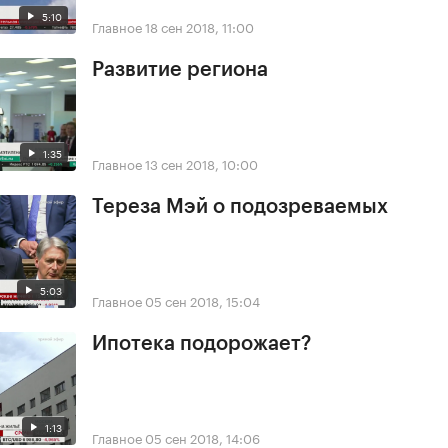
5:10
Главное
18 сен 2018, 11:00
Развитие региона
1:35
Главное
13 сен 2018, 10:00
Тереза Мэй о подозреваемых
5:03
Главное
05 сен 2018, 15:04
Ипотека подорожает?
1:13
Главное
05 сен 2018, 14:06