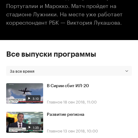
Португалии и Марокко. Матч пройдет на
стадионе Лужники. На месте уже работает
корреспондент РБК — Виктория Лукашова.
Все выпуски программы
За все время
В Сирии сбит ИЛ-20
5:10
Главное
18 сен 2018, 11:00
Развитие региона
1:35
Главное
13 сен 2018, 10:00