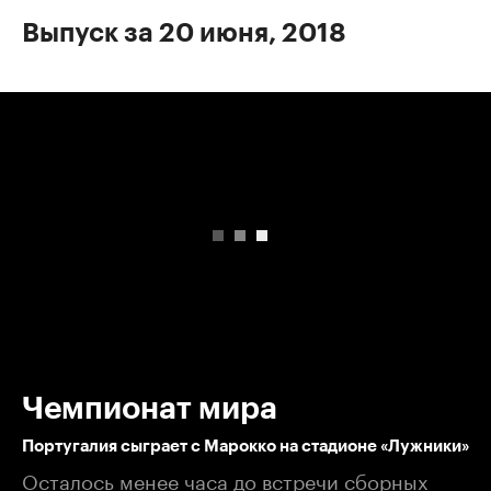
Выпуск за 20 июня, 2018
00:00
/
00:00
Чемпионат мира
Португалия сыграет с Марокко на стадионе «Лужники»
Осталось менее часа до встречи сборных