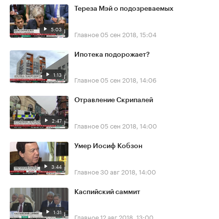
Тереза Мэй о подозреваемых
5:03
Главное
05 сен 2018, 15:04
Ипотека подорожает?
1:13
Главное
05 сен 2018, 14:06
Отравление Скрипалей
2:47
Главное
05 сен 2018, 14:00
Умер Иосиф Кобзон
3:44
Главное
30 авг 2018, 14:00
Каспийский саммит
1:31
Главное
12 авг 2018, 13:00