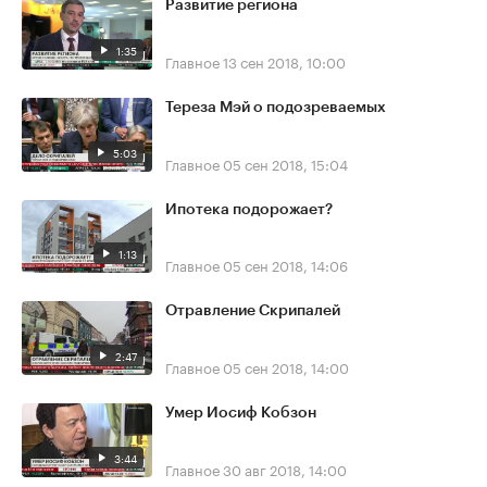
Развитие региона
1:35
Главное
13 сен 2018, 10:00
Тереза Мэй о подозреваемых
5:03
Главное
05 сен 2018, 15:04
Ипотека подорожает?
1:13
Главное
05 сен 2018, 14:06
Отравление Скрипалей
2:47
Главное
05 сен 2018, 14:00
Умер Иосиф Кобзон
3:44
Главное
30 авг 2018, 14:00