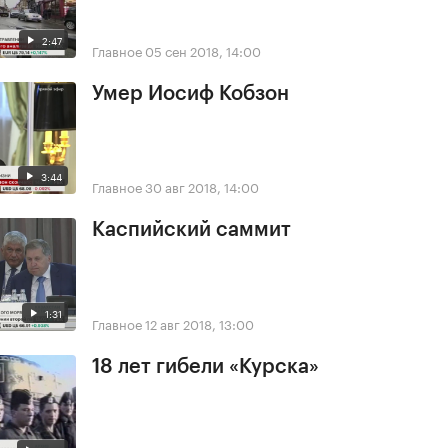
2:47
Главное
05 сен 2018, 14:00
Умер Иосиф Кобзон
3:44
Главное
30 авг 2018, 14:00
Каспийский саммит
1:31
Главное
12 авг 2018, 13:00
18 лет гибели «Курска»