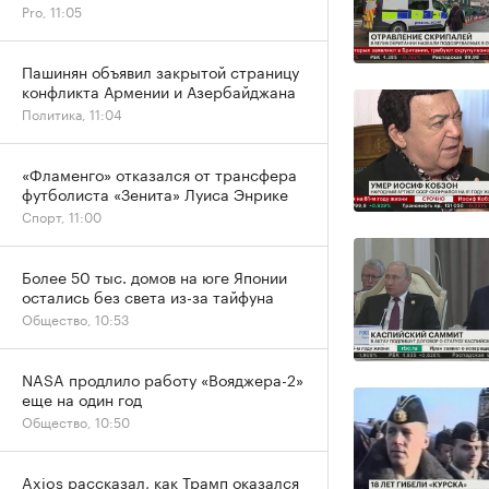
Pro, 11:05
Пашинян объявил закрытой страницу
конфликта Армении и Азербайджана
Политика, 11:04
«Фламенго» отказался от трансфера
футболиста «Зенита» Луиса Энрике
Спорт, 11:00
Более 50 тыс. домов на юге Японии
остались без света из-за тайфуна
Общество, 10:53
NASA продлило работу «Вояджера-2»
еще на один год
Общество, 10:50
Axios рассказал, как Трамп оказался