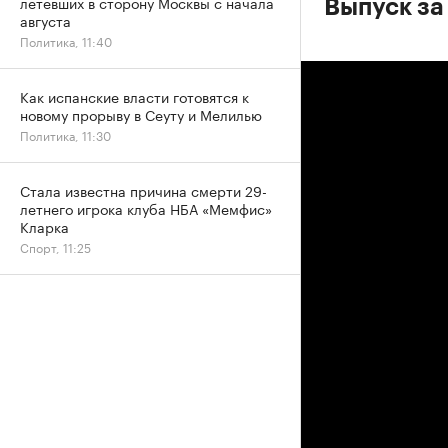
летевших в сторону Москвы с начала
Выпуск за 
августа
Политика, 11:40
Как испанские власти готовятся к
новому прорыву в Сеуту и Мелилью
Политика, 11:30
Стала известна причина смерти 29-
летнего игрока клуба НБА «Мемфис»
Кларка
Спорт, 11:25