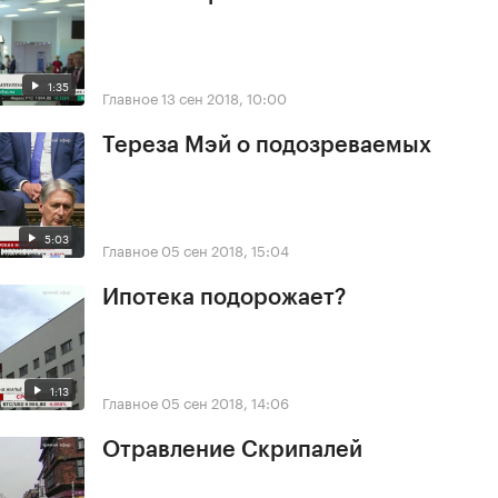
1:35
Главное
13 сен 2018, 10:00
Тереза Мэй о подозреваемых
5:03
Главное
05 сен 2018, 15:04
Ипотека подорожает?
1:13
Главное
05 сен 2018, 14:06
Отравление Скрипалей