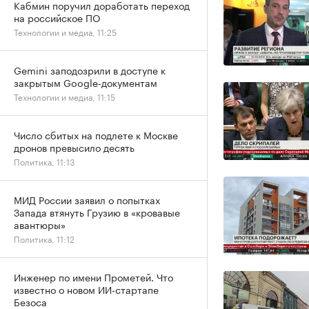
Кабмин поручил доработать переход
на российское ПО
Технологии и медиа, 11:25
Gemini заподозрили в доступе к
закрытым Google-документам
Технологии и медиа, 11:15
Число сбитых на подлете к Москве
дронов превысило десять
Политика, 11:13
МИД России заявил о попытках
Запада втянуть Грузию в «кровавые
авантюры»
Политика, 11:12
Инженер по имени Прометей. Что
известно о новом ИИ-стартапе
Безоса