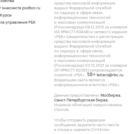
комства
средства массовой информации
 знакомств podbor.ru
выдано Федеральной службой
по надзору в сфере связи,
 Курсы
информационных технологий
ла управления РБК
и массовых коммуникаций
(Роскомнадзор) 09.12.2015 за номером
ИА №ФС77-63848) и сетевого издания
«РБК» (свидетельство о регистрации
средства массовой информации
выдано Федеральной службой
по надзору в сфере связи,
информационных технологий
и массовых коммуникаций
(Роскомнадзор) 03.12.2021 за номером
ЭЛ №ФС77-82385) сопровождаются
пометкой «РБК».
letters@rbc.ru
18+
Владельцем сайта является
информационное агентство «РБК».
Данные предоставлены:
Мосбиржа
,
Санкт-Петербургская биржа
.
Индексы облигаций предоставлены
Cbonds.
Чтобы отправить редакции
сообщение, выделите часть текста
в статье и нажмите Ctrl+Enter