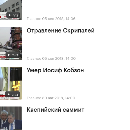
1:13
Главное
05 сен 2018, 14:06
Отравление Скрипалей
2:47
Главное
05 сен 2018, 14:00
Умер Иосиф Кобзон
3:44
Главное
30 авг 2018, 14:00
Каспийский саммит