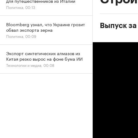
для путешественников из Италии
Политика, 00:13
Bloomberg узнал, что Украине грозит
Выпуск за 
обвал экспорта зерна
Политика, 00:09
Экспорт синтетических алмазов из
Китая резко вырос на фоне бума ИИ
Технологии и медиа, 00:08