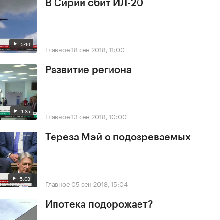
В Сирии сбит ИЛ-20
5:10
Главное
18 сен 2018, 11:00
Развитие региона
1:35
Главное
13 сен 2018, 10:00
Тереза Мэй о подозреваемых
5:03
Главное
05 сен 2018, 15:04
Ипотека подорожает?