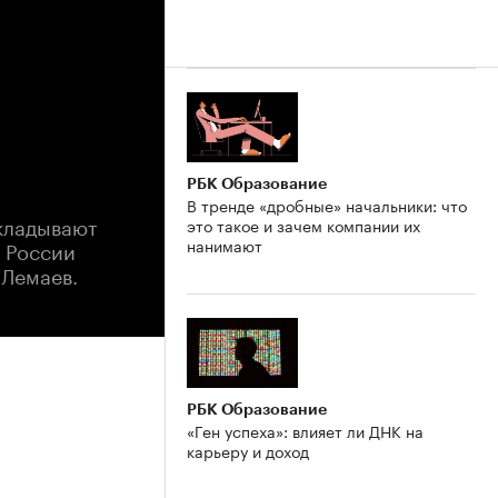
РБК Образование
В тренде «дробные» начальники: что
укладывают
это такое и зачем компании их
нанимают
в России
 Лемаев.
РБК Образование
«Ген успеха»: влияет ли ДНК на
карьеру и доход