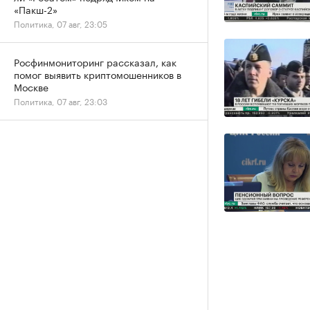
«Пакш-2»
Политика, 07 авг, 23:05
Росфинмониторинг рассказал, как
помог выявить криптомошенников в
Москве
Политика, 07 авг, 23:03