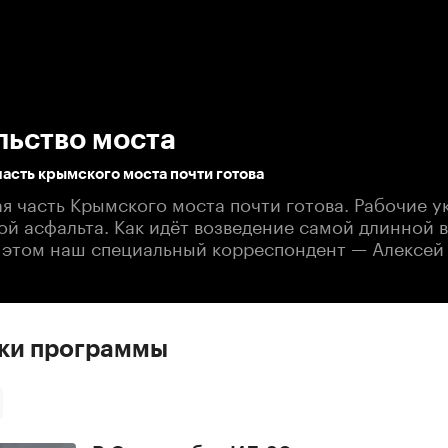
:00
/
00:00
льство моста
асть крымского моста почти готова
я часть Крымского моста почти готова. Рабочие 
й асфальта. Как идёт возведение самой длинной 
 этом наш специальный корреспондент — Алексей
ски программы