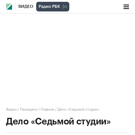
ВИДЕО
Видео
/
Передачи
/
Главное
/
Дело «Седьмой студии»
Дело «Седьмой студии»