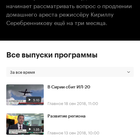
начинает рассматривать вопрос о продлении
домашнего ареста режиссёру Кириллу
Серебренникову ещё на три месяца.
Все выпуски программы
За все время
В Сирии сбит ИЛ-20
5:10
Главное
18 сен 2018, 11:00
Развитие региона
1:35
Главное
13 сен 2018, 10:00