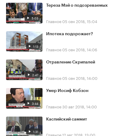
Тереза Мэй о подозреваемых
5:03
Главное
05 сен 2018, 15:04
Ипотека подорожает?
1:13
Главное
05 сен 2018, 14:06
Отравление Скрипалей
2:47
Главное
05 сен 2018, 14:00
Умер Иосиф Кобзон
3:44
Главное
30 авг 2018, 14:00
Каспийский саммит
1:31
Главное
12 авг 2018, 13:00