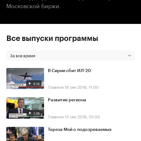
Московской биржи.
Все выпуски программы
За все время
В Сирии сбит ИЛ-20
5:10
Главное
18 сен 2018, 11:00
Развитие региона
1:35
Главное
13 сен 2018, 10:00
Тереза Мэй о подозреваемых