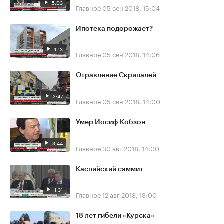
5:03
Главное
05 сен 2018, 15:04
Ипотека подорожает?
1:13
Главное
05 сен 2018, 14:06
Отравление Скрипалей
2:47
Главное
05 сен 2018, 14:00
Умер Иосиф Кобзон
3:44
Главное
30 авг 2018, 14:00
Каспийский саммит
1:31
Главное
12 авг 2018, 13:00
18 лет гибели «Курска»