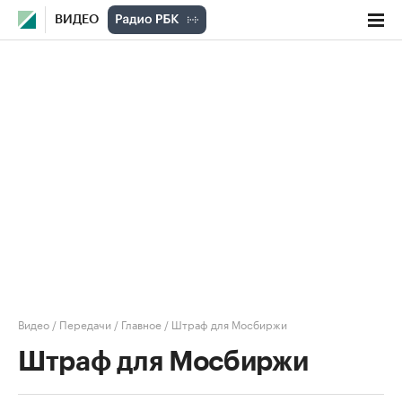
ВИДЕО
Видео
/
Передачи
/
Главное
/
Штраф для Мосбиржи
Штраф для Мосбиржи