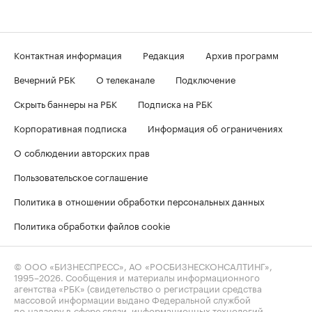
Контактная информация
Редакция
Архив программ
Вечерний РБК
О телеканале
Подключение
Скрыть баннеры на РБК
Подписка на РБК
Корпоративная подписка
Информация об ограничениях
О соблюдении авторских прав
Пользовательское соглашение
Политика в отношении обработки персональных данных
Политика обработки файлов cookie
© ООО «БИЗНЕСПРЕСС», АО «РОСБИЗНЕСКОНСАЛТИНГ»,
1995–2026
. Сообщения и материалы информационного
агентства «РБК» (свидетельство о регистрации средства
массовой информации выдано Федеральной службой
по надзору в сфере связи, информационных технологий