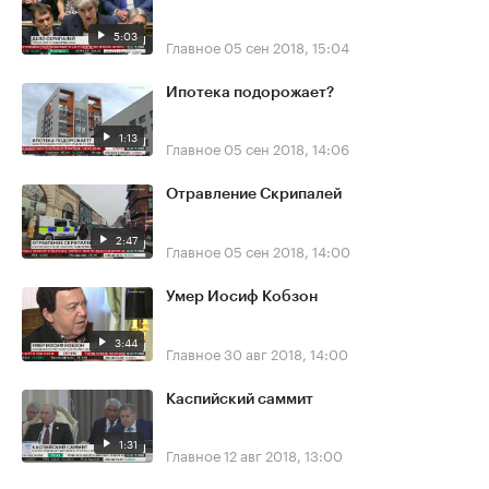
5:03
Главное
05 сен 2018, 15:04
Ипотека подорожает?
1:13
Главное
05 сен 2018, 14:06
Отравление Скрипалей
2:47
Главное
05 сен 2018, 14:00
Умер Иосиф Кобзон
3:44
Главное
30 авг 2018, 14:00
Каспийский саммит
1:31
Главное
12 авг 2018, 13:00