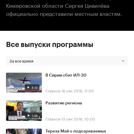
Кемеровской области Сергея Цивилёва
официально представили местным властям.
Все выпуски программы
За все время
В Сирии сбит ИЛ-20
5:10
Главное
18 сен 2018, 11:00
Развитие региона
1:35
Главное
13 сен 2018, 10:00
Тереза Мэй о подозреваемых