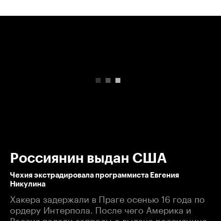
00:00
/
00:00
Россиянин выдан США
Чехия экстрадировала программиста Евгения
Никулина
Хакера задержали в Праге осенью 16 года по
ордеру Интерпола. После чего Америка и
Россия подали запросы о выдаче россиянина.