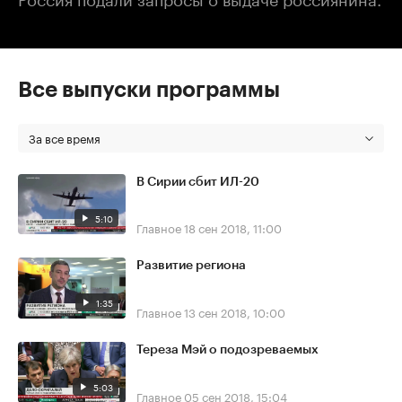
Все выпуски программы
За все время
В Сирии сбит ИЛ-20
5:10
Главное
18 сен 2018, 11:00
Развитие региона
1:35
Главное
13 сен 2018, 10:00
Тереза Мэй о подозреваемых
5:03
Главное
05 сен 2018, 15:04