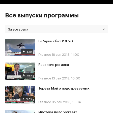
Все выпуски программы
За все время
В Сирии сбит ИЛ-20
5:10
Главное
18 сен 2018, 11:00
Развитие региона
1:35
Главное
13 сен 2018, 10:00
Тереза Мэй о подозреваемых
5:03
Главное
05 сен 2018, 15:04
Ипотека подорожает?