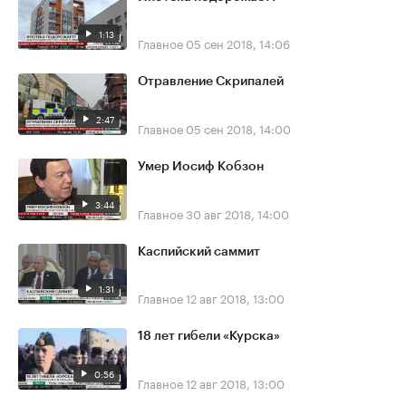
1:13
Главное
05 сен 2018, 14:06
Отравление Скрипалей
2:47
Главное
05 сен 2018, 14:00
Умер Иосиф Кобзон
3:44
Главное
30 авг 2018, 14:00
Каспийский саммит
1:31
Главное
12 авг 2018, 13:00
18 лет гибели «Курска»
0:56
Главное
12 авг 2018, 13:00