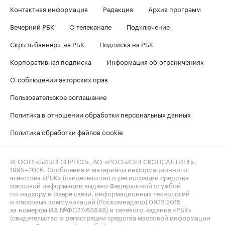
Контактная информация
Редакция
Архив программ
Вечерний РБК
О телеканале
Подключение
Скрыть баннеры на РБК
Подписка на РБК
Корпоративная подписка
Информация об ограничениях
О соблюдении авторских прав
Пользовательское соглашение
Политика в отношении обработки персональных данных
Политика обработки файлов cookie
© ООО «БИЗНЕСПРЕСС», АО «РОСБИЗНЕСКОНСАЛТИНГ»,
1995–2026
. Сообщения и материалы информационного
агентства «РБК» (свидетельство о регистрации средства
массовой информации выдано Федеральной службой
по надзору в сфере связи, информационных технологий
и массовых коммуникаций (Роскомнадзор) 09.12.2015
за номером ИА №ФС77-63848) и сетевого издания «РБК»
(свидетельство о регистрации средства массовой информации
выдано Федеральной службой по надзору в сфере связи,