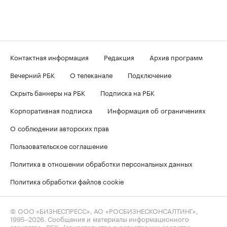
Контактная информация
Редакция
Архив программ
Вечерний РБК
О телеканале
Подключение
Скрыть баннеры на РБК
Подписка на РБК
Корпоративная подписка
Информация об ограничениях
О соблюдении авторских прав
Пользовательское соглашение
Политика в отношении обработки персональных данных
Политика обработки файлов cookie
© ООО «БИЗНЕСПРЕСС», АО «РОСБИЗНЕСКОНСАЛТИНГ»,
1995–2026
. Сообщения и материалы информационного
агентства «РБК» (свидетельство о регистрации средства