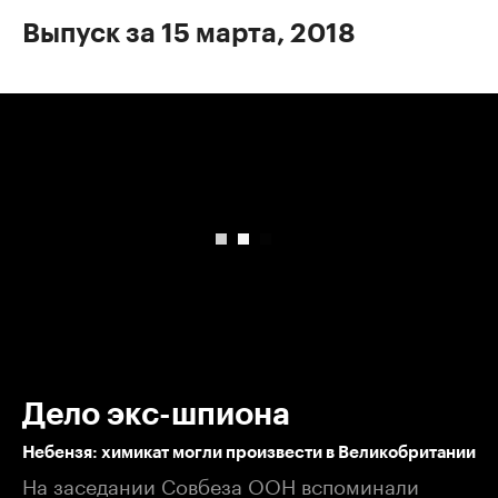
Выпуск за 15 марта, 2018
00:00
/
00:00
Дело экс-шпиона
Небензя: химикат могли произвести в Великобритании
На заседании Совбеза ООН вспоминали