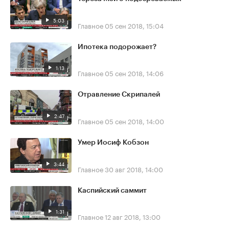
5:03
Главное
05 сен 2018, 15:04
Ипотека подорожает?
1:13
Главное
05 сен 2018, 14:06
Отравление Скрипалей
2:47
Главное
05 сен 2018, 14:00
Умер Иосиф Кобзон
3:44
Главное
30 авг 2018, 14:00
Каспийский саммит
1:31
Главное
12 авг 2018, 13:00