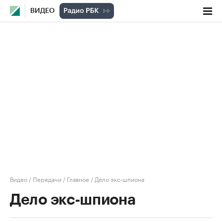
ВИДЕО
Видео
/
Передачи
/
Главное
/
Дело экс-шпиона
Дело экс-шпиона