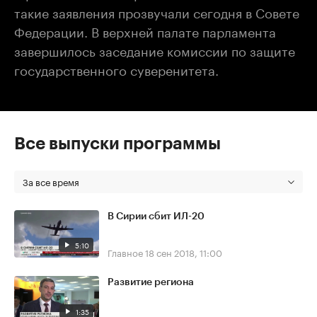
такие заявления прозвучали сегодня в Совете
Федерации. В верхней палате парламента
завершилось заседание комиссии по защите
государственного суверенитета.
Все выпуски программы
За все время
В Сирии сбит ИЛ-20
5:10
Главное
18 сен 2018, 11:00
Развитие региона
1:35