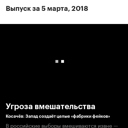
Выпуск за 5 марта, 2018
00:00
/
00:00
Угроза вмешательства
Косачёв: Запад создаёт целые «фабрики фейков»
В российские выборы вмешиваются извне —