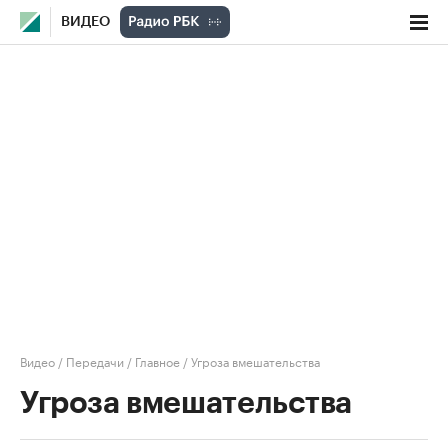
ВИДЕО
Видео
/
Передачи
/
Главное
/
Угроза вмешательства
Угроза вмешательства