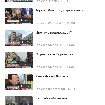
Главное
13 сен 2018, 10:00
Тереза Мэй о подозреваемых
5:03
Главное
05 сен 2018, 15:04
Ипотека подорожает?
1:13
Главное
05 сен 2018, 14:06
Отравление Скрипалей
2:47
Главное
05 сен 2018, 14:00
Умер Иосиф Кобзон
3:44
Главное
30 авг 2018, 14:00
Каспийский саммит