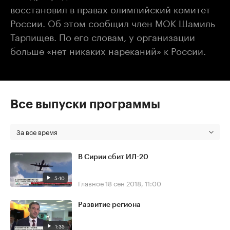
восстановил в правах олимпийский комитет
России. Об этом сообщил член МОК Шамиль
Тарпищев. По его словам, у организации
больше «нет никаких нареканий» к России.
Все выпуски программы
За все время
В Сирии сбит ИЛ-20
5:10
Главное
18 сен 2018, 11:00
Развитие региона
1:35