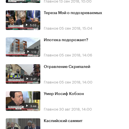
Главное
13 сен 2018, 10:00
Тереза Мэй о подозреваемых
5:03
Главное
05 сен 2018, 15:04
Ипотека подорожает?
1:13
Главное
05 сен 2018, 14:06
Отравление Скрипалей
2:47
Главное
05 сен 2018, 14:00
Умер Иосиф Кобзон
3:44
Главное
30 авг 2018, 14:00
Каспийский саммит