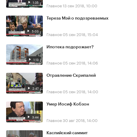
1:35
Главное
13 сен 2018, 10:00
Тереза Мэй о подозреваемых
5:03
Главное
05 сен 2018, 15:04
Ипотека подорожает?
1:13
Главное
05 сен 2018, 14:06
Отравление Скрипалей
2:47
Главное
05 сен 2018, 14:00
Умер Иосиф Кобзон
3:44
Главное
30 авг 2018, 14:00
Каспийский саммит