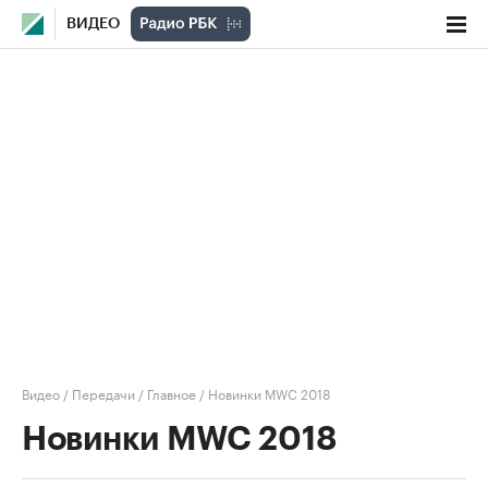
ВИДЕО
Видео
/
Передачи
/
Главное
/
Новинки MWC 2018
Новинки MWC 2018