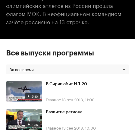
олимпийских атлетов из России прошла
флагом МОК. В неофициальном командном
зачёте россияне на 13 строчке.
Все выпуски программы
За все время
В Сирии сбит ИЛ-20
5:10
Главное
18 сен 2018, 11:00
Развитие региона
1:35
Главное
13 сен 2018, 10:00