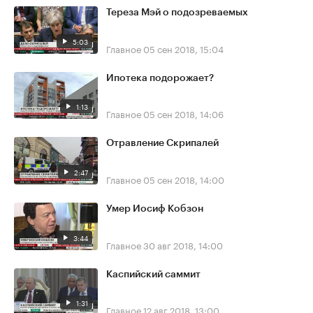
Тереза Мэй о подозреваемых
5:03
Главное
05 сен 2018, 15:04
Ипотека подорожает?
1:13
Главное
05 сен 2018, 14:06
Отравление Скрипалей
2:47
Главное
05 сен 2018, 14:00
Умер Иосиф Кобзон
3:44
Главное
30 авг 2018, 14:00
Каспийский саммит
1:31
Главное
12 авг 2018, 13:00